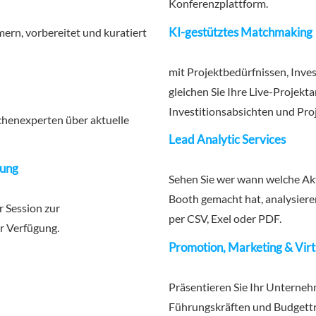
Konferenzplattform.
KI-gestütztes Matchmaking
ern, vorbereitet und kuratiert
mit Projektbedürfnissen, Inve
gleichen Sie Ihre Live-Projekt
Investitionsabsichten und Pro
henexperten über aktuelle
Lead Analytic Services
rung
Sehen Sie wer wann welche Aktio
Booth gemacht hat, analysiere
r Session zur
per CSV, Exel oder PDF.
r Verfügung.
Promotion, Marketing & Virt
Präsentieren Sie Ihr Unterne
Führungskräften und Budgetträ