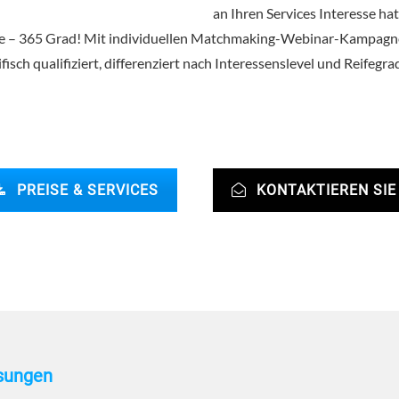
an Ihren Services Interesse hat
Tage – 365 Grad! Mit individuellen Matchmaking-Webinar-Kampagn
isch qualifiziert, differenziert nach Interessenslevel und Reifeg
PREISE & SERVICES
KONTAKTIEREN SIE
ösungen