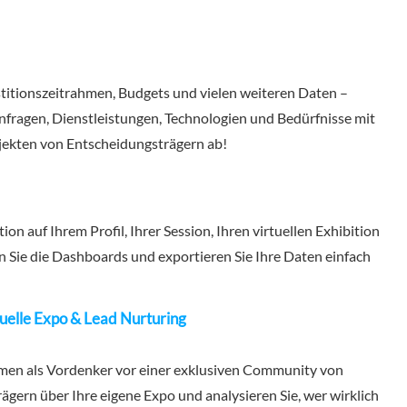
stitionszeitrahmen, Budgets und vielen weiteren Daten –
anfragen, Dienstleistungen, Technologien und Bedürfnisse mit
jekten von Entscheidungsträgern ab!
n auf Ihrem Profil, Ihrer Session, Ihren virtuellen Exhibition
n Sie die Dashboards und exportieren Sie Ihre Daten einfach
uelle Expo & Lead Nurturing
hmen als Vordenker vor einer exklusiven Community von
gern über Ihre eigene Expo und analysieren Sie, wer wirklich