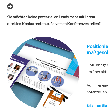
Sie möchten keine potenziellen Leads mehr mit Ihrem
direkten Konkurrenten auf diversen Konferenzen teilen?
Positioni
maßgeschn
DME bringt e
um über aktu
Auf Ihrer ei
potentiellen
Erfahren Sie