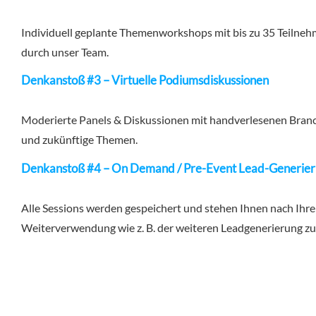
Individuell geplante Themenworkshops mit bis zu 35 Teilnehm
durch unser Team.
Denkanstoß #3 – Virtuelle Podiumsdiskussionen
Moderierte Panels & Diskussionen mit handverlesenen Branc
und zukünftige Themen.
Denkanstoß #4 – On Demand / Pre-Event Lead-Generie
Alle Sessions werden gespeichert und stehen Ihnen nach Ihre
Weiterverwendung wie z. B. der weiteren Leadgenerierung zu