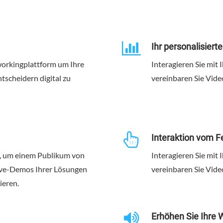
Ihr personalisiert
orkingplattform um Ihre
Interagieren Sie mit 
tscheidern digital zu
vereinbaren Sie Vide
Interaktion vom F
m, um einem Publikum von
Interagieren Sie mit 
ive-Demos Ihrer Lösungen
vereinbaren Sie Vide
ieren.
Erhöhen Sie Ihre 