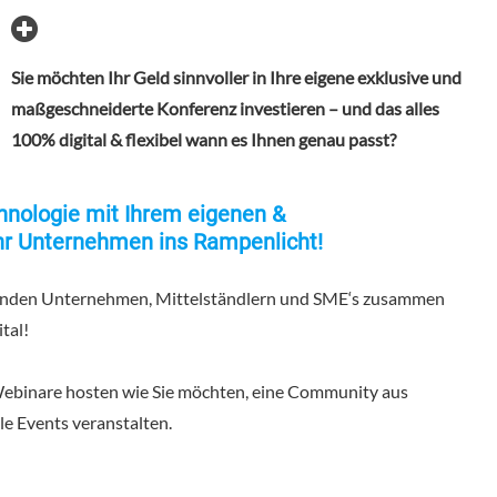
Sie möchten Ihr Geld sinnvoller in Ihre eigene exklusive und
maßgeschneiderte Konferenz investieren – und das alles
100% digital & flexibel wann es Ihnen genau passt?
chnologie mit Ihrem eigenen &
hr Unternehmen ins Rampenlicht!
renden Unternehmen, Mittelständlern und SME‘s zusammen
tal!
e Webinare hosten wie Sie möchten, eine Community aus
e Events veranstalten.