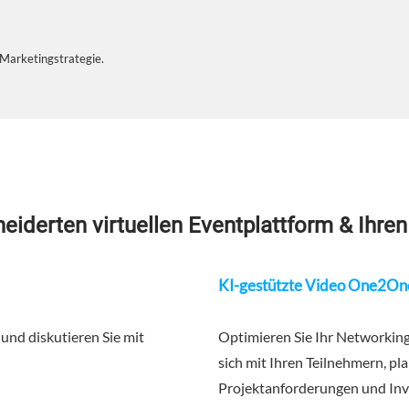
 Marketingstrategie.
neiderten virtuellen Eventplattform & Ih
KI-gestützte Video One2On
 und diskutieren Sie mit
Optimieren Sie Ihr Networkin
sich mit Ihren Teilnehmern, p
Projektanforderungen und Inves