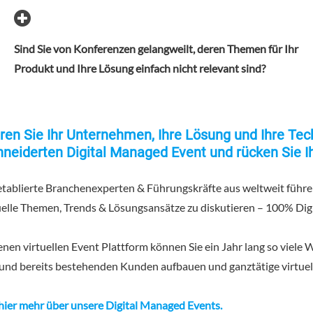
Sind Sie von Konferenzen gelangweilt, deren Themen für Ihr
Produkt und Ihre Lösung einfach nicht relevant sind?
eren Sie Ihr Unternehmen, Ihre Lösung und Ihre Te
eiderten Digital Managed Event und rücken Sie I
tablierte Branchenexperten & Führungskräfte aus weltweit füh
elle Themen, Trends & Lösungsansätze zu diskutieren – 100% Digi
genen virtuellen Event Plattform können Sie ein Jahr lang so viel
 und bereits bestehenden Kunden aufbauen und ganztätige virtuell
 hier mehr über unsere Digital Managed Events.