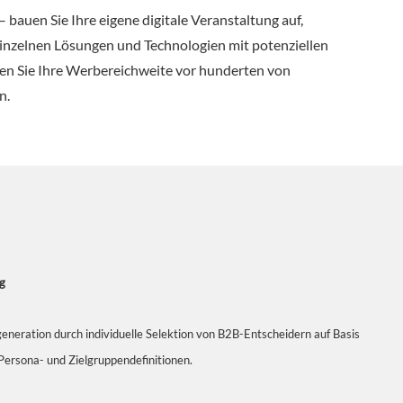
 bauen Sie Ihre eigene digitale Veranstaltung auf,
 einzelnen Lösungen und Technologien mit potenziellen
en Sie Ihre Werbereichweite vor hunderten von
n.
g
eneration durch individuelle Selektion von B2B-Entscheidern auf Basis
Persona- und Zielgruppendefinitionen.