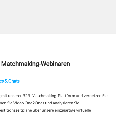
ren Matchmaking-Webinaren
es & Chats
g mit unserer B2B-Matchmaking-Plattform und vernetzen Sie
lanen Sie Video One2Ones und analysieren Sie
titionszeitpläne über unsere einzigartige virtuelle