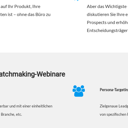
 auf Ihr Produkt, Ihre
Aber das Wichtigste –
en ist – ohne das Büro zu
diskutieren Sie Ihre
Prospects und erhöh
Entscheidungsträger
Matchmaking-Webinare
Persona-Targetin
erbar und mit einer einheitlichen
Zielgenaue Leadg
 Branche, etc.
von spezifischen 