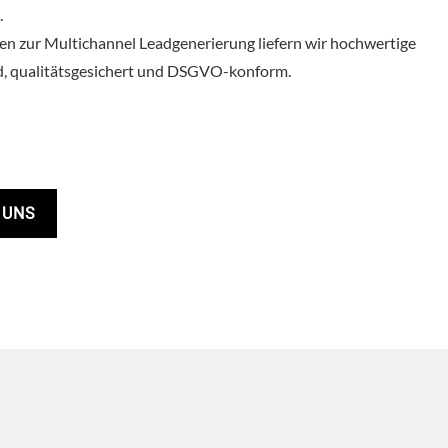
.
en zur Multichannel Leadgenerierung liefern wir hochwertige
rad, qualitätsgesichert und DSGVO-konform.
 UNS