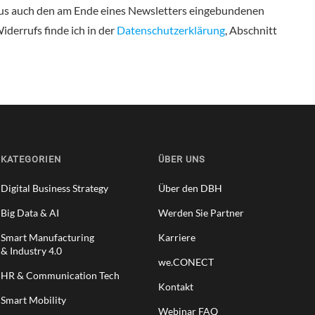
naus auch den am Ende eines Newsletters eingebundenen
derrufs finde ich in der
Datenschutzerklärung
, Abschnitt
KATEGORIEN
ÜBER UNS
Digital Business Strategy
Über den DBH
Big Data & AI
Werden Sie Partner
Smart Manufacturing
Karriere
& Industry 4.0
we.CONECT
HR & Communication Tech
Kontakt
Smart Mobility
Webinar FAQ