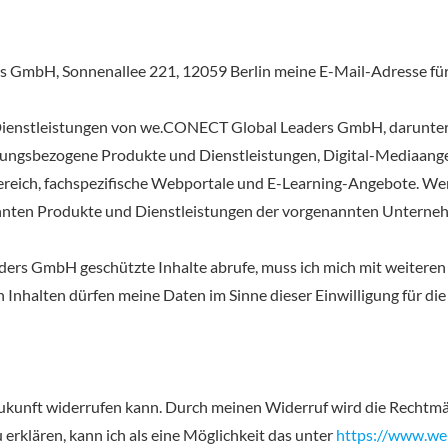
s GmbH, Sonnenallee 221, 12059 Berlin meine E-Mail-Adresse für
 Dienstleistungen von we.CONECT Global Leaders GmbH, darunter 
ngsbezogene Produkte und Dienstleistungen, Digital-Mediaangebo
reich, fachspezifische Webportale und E-Learning-Angebote. W
nannten Produkte und Dienstleistungen der vorgenannten Untern
ders GmbH geschützte Inhalte abrufe, muss ich mich mit weiteren 
 Inhalten dürfen meine Daten im Sinne dieser Einwilligung für d
ie Zukunft widerrufen kann. Durch meinen Widerruf wird die Rechtm
erklären, kann ich als eine Möglichkeit das unter
https://www.we