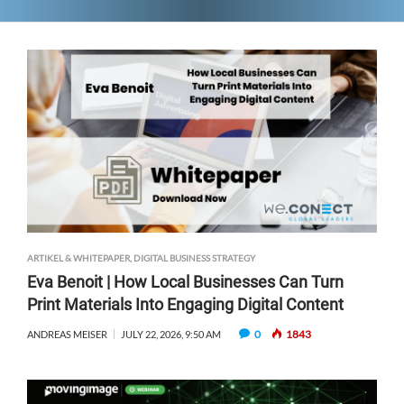
ARTIKEL & WHITEPAPER
,
DIGITAL BUSINESS STRATEGY
Eva Benoit | How Local Businesses Can Turn
Print Materials Into Engaging Digital Content
0
1843
ANDREAS MEISER
JULY 22, 2026, 9:50 AM