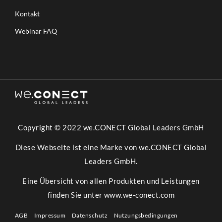
M
Kontakt
P
L
Webinar FAQ
I
A
N
C
E
P
A
R
T
Copyright © 2022 we.CONECT Global Leaders GmbH
2
Diese Webseite ist eine Marke von we.CONECT Global
Leaders GmbH.
Eine Übersicht von allen Produkten und Leistungen
finden Sie unter
www.we-conect.com
AGB
Impressum
Datenschutz
Nutzungsbedingungen