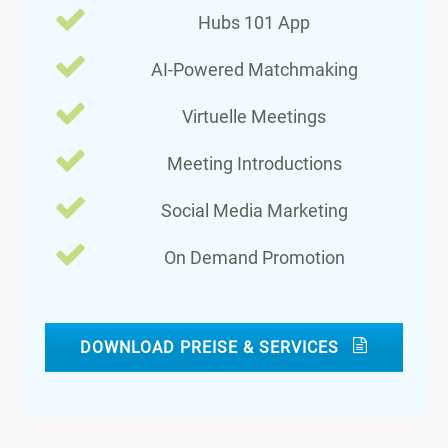
Hubs 101 App
AI-Powered Matchmaking
Virtuelle Meetings
Meeting Introductions
Social Media Marketing
On Demand Promotion
DOWNLOAD PREISE & SERVICES