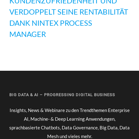
KUNDENZUFRIEDENHEIT UND
VERDOPPELT SEINE RENTABILITÄT
DANK NINTEX PROCESS
MANAGER
BIG DATA & AI – PROGRESSING DIGITAL BUSINESS
Insights, News & Webinare zu den Trendthemen Enterprise
AI, Machine- & Deep Learning Anwendungen,
sprachbasierte Chatbots, Data Governance, Big Data, Data
Mesh und vieles mehr.