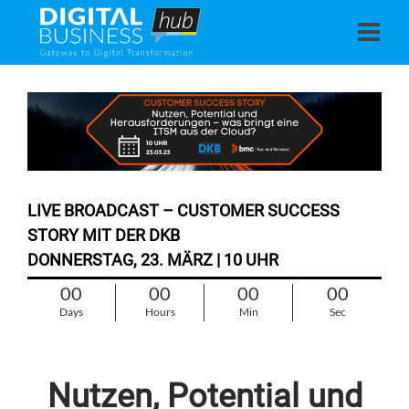
LIVE BROADCAST – CUSTOMER SUCCESS
STORY MIT DER DKB
DONNERSTAG, 23. MÄRZ | 10 UHR
00
00
00
00
Days
Hours
Min
Sec
Nutzen, Potential und