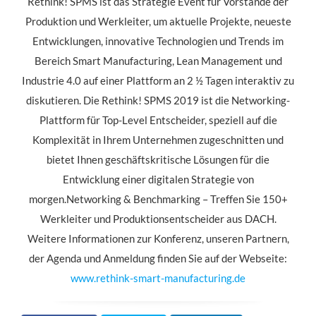
Rethink! SPMS ist das Strategie Event für Vorstände der
Produktion und Werkleiter, um aktuelle Projekte, neueste
Entwicklungen, innovative Technologien und Trends im
Bereich Smart Manufacturing, Lean Management und
Industrie 4.0 auf einer Plattform an 2 ½ Tagen interaktiv zu
diskutieren. Die Rethink! SPMS 2019 ist die Networking-
Plattform für Top-Level Entscheider, speziell auf die
Komplexität in Ihrem Unternehmen zugeschnitten und
bietet Ihnen geschäftskritische Lösungen für die
Entwicklung einer digitalen Strategie von
morgen.Networking & Benchmarking – Treffen Sie 150+
Werkleiter und Produktionsentscheider aus DACH.
Weitere Informationen zur Konferenz, unseren Partnern,
der Agenda und Anmeldung finden Sie auf der Webseite:
www.rethink-smart-manufacturing.de