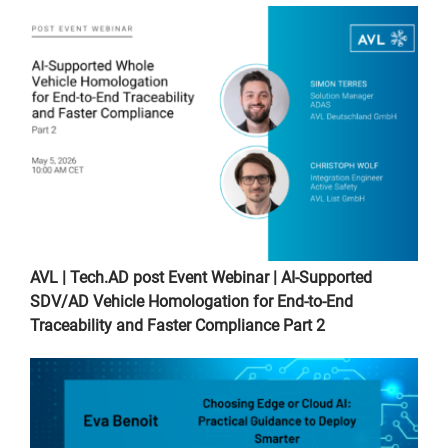
AVL | Tech.AD post Event Webinar | AI‑Supported
SDV/AD Vehicle Homologation for End‑to‑End
Traceability and Faster Compliance Part 2