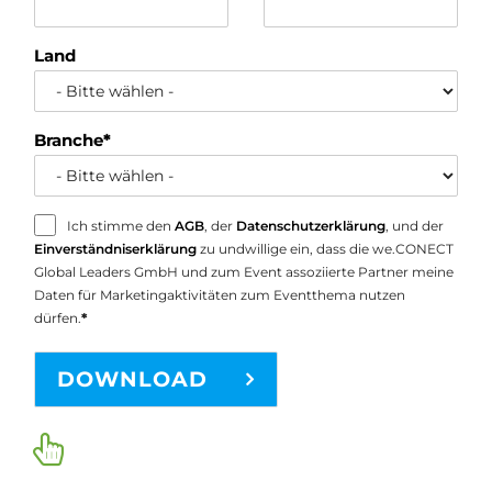
Land
Branche
*
Ich stimme den
AGB
, der
Datenschutzerklärung
, und der
Einverständniserklärung
zu undwillige ein, dass die we.CONECT
Global Leaders GmbH und zum Event assoziierte Partner meine
Daten für Marketingaktivitäten zum Eventthema nutzen
dürfen.
*
DOWNLOAD