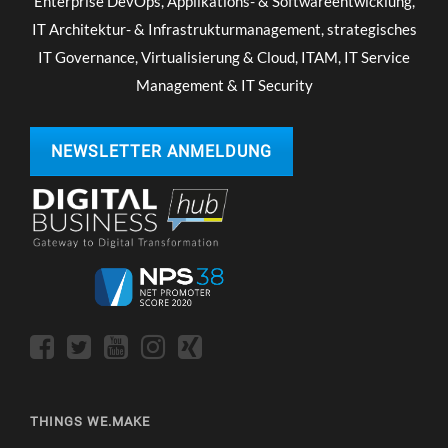
Enterprise DevOps, Applikations- & Softwareentwicklung,
IT Architektur- & Infrastrukturmanagement, strategisches
IT Governance, Virtualisierung & Cloud, ITAM, IT Service
Management & IT Security
NEWSLETTER ANMELDUNG
THINGS WE.MAKE