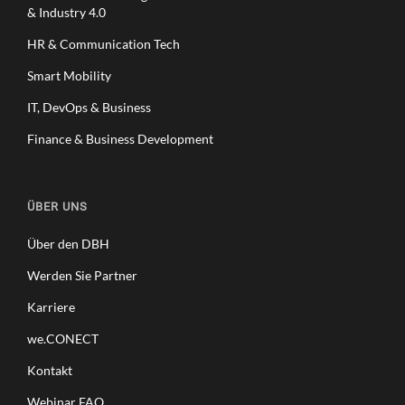
& Industry 4.0
HR & Communication Tech
Smart Mobility
IT, DevOps & Business
Finance & Business Development
ÜBER UNS
Über den DBH
Werden Sie Partner
Karriere
we.CONECT
Kontakt
Webinar FAQ