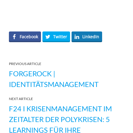
Facebook
Twitter
LinkedIn
PREVIOUS ARTICLE
FORGEROCK |
IDENTITÄTSMANAGEMENT
NEXT ARTICLE
F24 I KRISENMANAGEMENT IM
ZEITALTER DER POLYKRISEN: 5
LEARNINGS FÜR IHRE