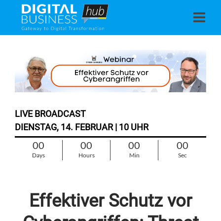
LIVE BROADCAST
DIENSTAG, 14. FEBRUAR | 10 UHR
00
00
00
00
Days
Hours
Min
Sec
Effektiver Schutz vor