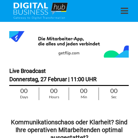
Live Broadcast
Donnerstag, 27 Februar | 11:00 UHR
00
00
00
00
Days
Hours
Min
Sec
Kommunikationschaos oder Klarheit? Sind
Ihre operativen Mitarbeitenden optimal
ausgestattet?