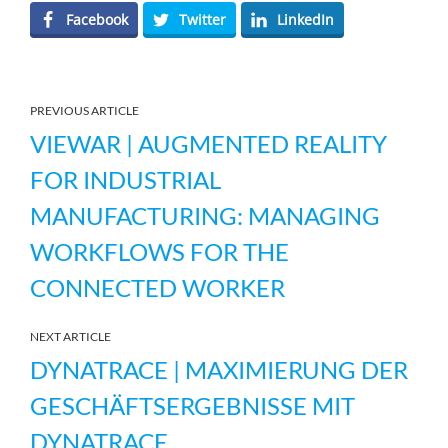
Facebook
Twitter
LinkedIn
PREVIOUS ARTICLE
VIEWAR | AUGMENTED REALITY
FOR INDUSTRIAL
MANUFACTURING: MANAGING
WORKFLOWS FOR THE
CONNECTED WORKER
NEXT ARTICLE
DYNATRACE | MAXIMIERUNG DER
GESCHÄFTSERGEBNISSE MIT
DYNATRACE