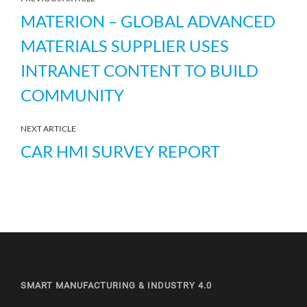
MATERION – GLOBAL ADVANCED
MATERIALS SUPPLIER USES
INTRANET CONTENT TO BUILD
COMMUNITY
NEXT ARTICLE
CAR HMI SURVEY REPORT
SMART MANUFACTURING & INDUSTRY 4.0