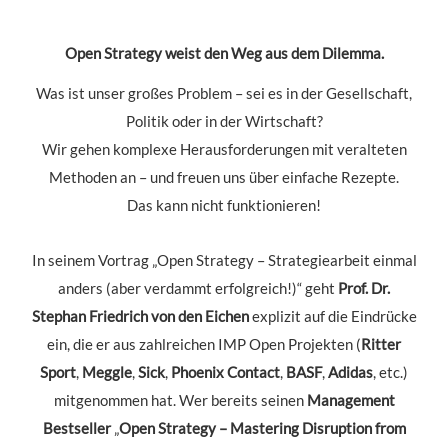
Open Strategy weist den Weg aus dem Dilemma.
Was ist unser großes Problem – sei es in der Gesellschaft,
Politik oder in der Wirtschaft?
Wir gehen komplexe Herausforderungen mit veralteten
Methoden an – und freuen uns über einfache Rezepte.
Das kann nicht funktionieren!
In seinem Vortrag „Open Strategy – Strategiearbeit einmal
anders (aber verdammt erfolgreich!)“ geht
Prof. Dr.
Stephan Friedrich von den Eichen
explizit auf die Eindrücke
ein, die er aus zahlreichen IMP Open Projekten (
Ritter
Sport
,
Meggle
,
Sick
,
Phoenix
Contact
,
BASF
,
Adidas
, etc.)
mitgenommen hat. Wer bereits seinen
Management
Bestseller
„
Open Strategy – Mastering Disruption from