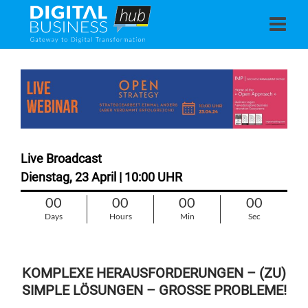
Live Broadcast
Dienstag, 23 April | 10:00 UHR
00
00
00
00
Days
Hours
Min
Sec
KOMPLEXE HERAUSFORDERUNGEN – (ZU)
SIMPLE LÖSUNGEN – GROSSE PROBLEME!