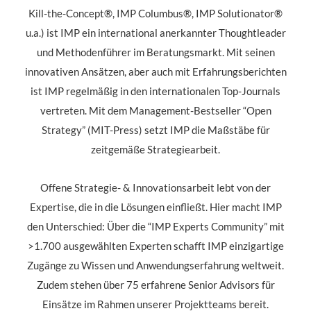
Kill-the-Concept®, IMP Columbus®, IMP Solutionator®
u.a.) ist IMP ein international anerkannter Thoughtleader
und Methodenführer im Beratungsmarkt. Mit seinen
innovativen Ansätzen, aber auch mit Erfahrungsberichten
ist IMP regelmäßig in den internationalen Top-Journals
vertreten. Mit dem Management-Bestseller “Open
Strategy” (MIT-Press) setzt IMP die Maßstäbe für
zeitgemäße Strategiearbeit.
Offene Strategie- & Innovationsarbeit lebt von der
Expertise, die in die Lösungen einfließt. Hier macht IMP
den Unterschied: Über die “IMP Experts Community” mit
>1.700 ausgewählten Experten schafft IMP einzigartige
Zugänge zu Wissen und Anwendungserfahrung weltweit.
Zudem stehen über 75 erfahrene Senior Advisors für
Einsätze im Rahmen unserer Projektteams bereit.