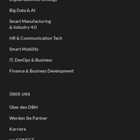
Big Data & AI
Smart Manufacturing
& Industry 4.0
HR & Communication Tech
Smart Mobility
IT, DevOps & Business
Finance & Business Development
ÜBER UNS
Über den DBH
Werden Sie Partner
Karriere
we.CONECT