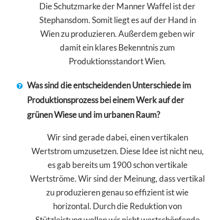
Die Schutzmarke der Manner Waffel ist der
Stephansdom. Somit liegt es auf der Hand in
Wien zu produzieren. Außerdem geben wir
damit ein klares Bekenntnis zum
Produktionsstandort Wien.
Was sind die entscheidenden Unterschiede im
Produktionsprozess bei einem Werk auf der
grünen Wiese und im urbanen Raum?
Wir sind gerade dabei, einen vertikalen
Wertstrom umzusetzen. Diese Idee ist nicht neu,
es gab bereits um 1900 schon vertikale
Wertströme. Wir sind der Meinung, dass vertikal
zu produzieren genau so effizient ist wie
horizontal. Durch die Reduktion von
Stützleistung wollen wir nicht wertschöpfende