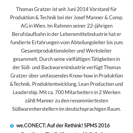
Thomas Gratzer ist seit Juni 2014 Vorstand für
Produktion & Technik bei der Josef Manner & Comp.
AG in Wien. Im Rahmen seiner 22-jährigen
Berufslaufbahn in der Lebensmittelindustrie hat er
fundierte Erfahrungen vom Abteilungsleiter bis zum
Gesamtproduktionsleiter und Werksleiter
gesammelt. Durch seine vielfältigen Tätigkeiten in
der Süß- und Backwarenindustrie verfügt Thomas
Gratzer über umfassendes Know-how in Produktion
&Technik, Produktentwicklung, Lean Production und
Leadership. Mit ca. 700 Mitarbeitern in 2 Werken
zählt Manner zu den renommiertesten
Süßwarenherstellern im deutschsprachigen Raum.
we.CONECT: Auf der Rethink! SPMS 2016