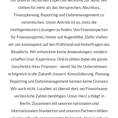
stehen für mehr als das Versprechen, Abschluss,
Finanzplanung, Reporting und Datenmanagement zu
vereinfachen. Unser Antrieb ist es, stets die
intelligentesten Lösungen zu finden. Von Finanzexperten
für Finanzexperten. Immer auf Augenhöhe. Dafür stellen
wir uns konsequent auf den Prüfstand und hinterfragen das
Bewährte. Wir entwickeln keine Anwendungen, sondern
schaffen User-Experience. Und erzählen dabei die ganze
Geschichte Ihrer Finanzen – damit Sie Ihr Unternehmen
erfolgreich in die Zukunft steuern. Konsolidierung, Planung,
Reporting und Datenmanagement kennen keine Grenzen.
Wir auch nicht. LucaNet ist überall dort, wo Finanzteams
verlässliche Zahlen benötigen. Unser Herz schlägt in
Berlin. Zusammen mit unseren nationalen und
internationalen Standorten und unseren Partnern bilden
wir ein weltweit umspannendes Netzwerk. Immer nah am