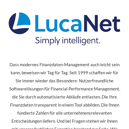
Dass modernes Finanzdaten-Management auch leicht sein
kann, beweisen wir Tag für Tag. Seit 1999 schaffen wir für
Sie immer wieder das Besondere: Nutzerfreundliche
Softwarelösungen für Financial Performance Management,
die Sie durch automatisierte Abläufe entlasten. Die Ihre
Finanzdaten transparent in einem Tool abbilden. Die Ihnen
fundierte Zahlen für alle unternehmensrelevanten
Entscheidungen liefern. Und bei Fragen stehen wir Ihnen
mit unserer fachlichen Expertise beratend zur Seite. Wir