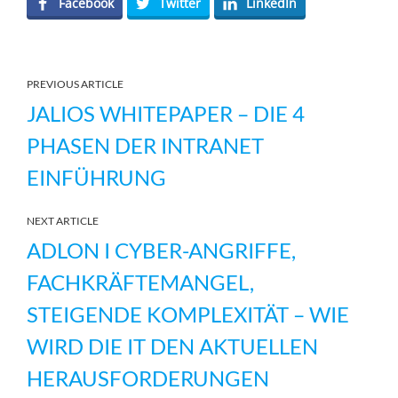
Facebook
Twitter
LinkedIn
PREVIOUS ARTICLE
JALIOS WHITEPAPER – DIE 4
PHASEN DER INTRANET
EINFÜHRUNG
NEXT ARTICLE
ADLON I CYBER-ANGRIFFE,
FACHKRÄFTEMANGEL,
STEIGENDE KOMPLEXITÄT – WIE
WIRD DIE IT DEN AKTUELLEN
HERAUSFORDERUNGEN