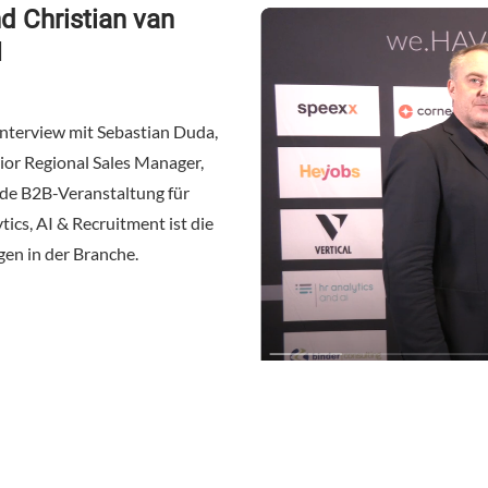
d Christian van
H
-Interview mit Sebastian Duda,
nior Regional Sales Manager,
de B2B-Veranstaltung für
ics, AI & Recruitment ist die
en in der Branche.