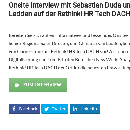
Onsite Interview mit Sebastian Duda un
Ledden auf der Rethink! HR Tech DAC
Bereiten Sie sich auf ein informatives und fesselndes Onsite
Senior Regional Sales Director, und Christian van Ledden, Se
von Cornerstone auf Rethink! HR Tech DACH vor! Als führen
Digitalisierung und Trends in den Bereichen New Work, Analyt
Rethink! HR Tech DACH der Ort für die neuesten Entwicklung
ZUM INTERVIEW
Facebook
Twitter
LinkedIn