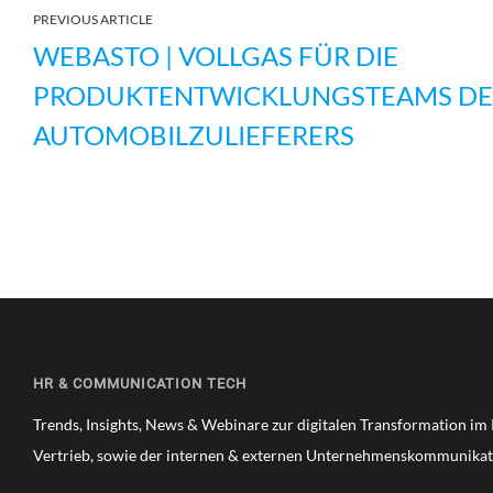
PREVIOUS ARTICLE
WEBASTO | VOLLGAS FÜR DIE
PRODUKTENTWICKLUNGSTEAMS DE
AUTOMOBILZULIEFERERS
HR & COMMUNICATION TECH
Trends, Insights, News & Webinare zur digitalen Transformation i
Vertrieb, sowie der internen & externen Unternehmenskommunikat