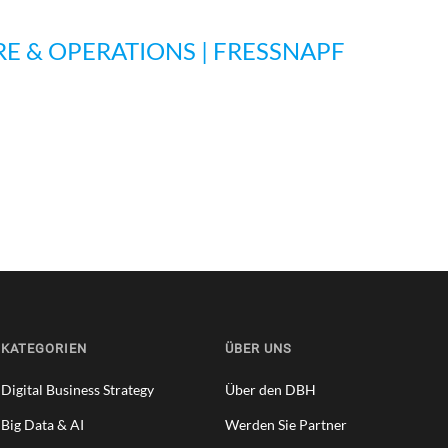
RE & OPERATIONS | FRESSNAPF
KATEGORIEN
ÜBER UNS
Digital Business Strategy
Über den DBH
Big Data & AI
Werden Sie Partner