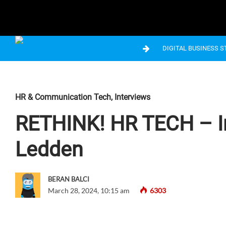
DIGITAL BUSINESS 
HR & Communication Tech
,
Interviews
RETHINK! HR TECH – In
Ledden
BERAN BALCI
March 28, 2024, 10:15 am
6303