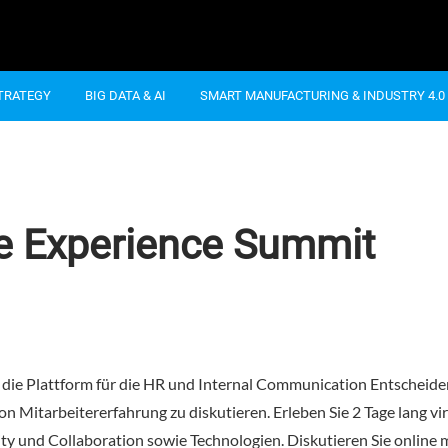
STRATEGY
BIG DATA & AI
SMART MANUFACTURING & INDUSTRY 4.0
e Experience Summit
ie Plattform für die HR und Internal Communication Entscheide
Mitarbeitererfahrung zu diskutieren. Erleben Sie 2 Tage lang vir
y und Collaboration sowie Technologien. Diskutieren Sie online