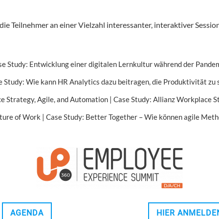
eilnehmer an einer Vielzahl interessanter, interaktiver Sessions 
e Study: Entwicklung einer digitalen Lernkultur während der Pande
 Study: Wie kann HR Analytics dazu beitragen, die Produktivität zu 
e Strategy, Agile, and Automation | Case Study: Allianz Workplace 
Future of Work | Case Study: Better Together – Wie können agile Met
AGENDA
HIER ANMELDE