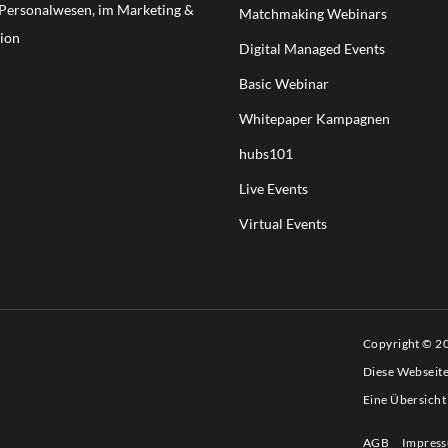
m Personalwesen, im Marketing &
Matchmaking Webinars
ion
Digital Managed Events
Basic Webinar
Whitepaper Kampagnen
hubs101
Live Events
Virtual Events
Copyright © 
Diese Webseit
Eine Übersicht
AGB
Impres