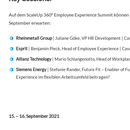
Auf dem ScaleUp 360° Employee Experience Summit können die T
September erwarten:
Rheinmetall Group
| Juliane Göke, VP HR Development | Cas
Esprit
| Benjamin Pieck, Head of Employee Experience | Case
Allianz Technology
| Mario Schlangenotto, Head of Workplac
Siemens Energy
| Stefanie Rander, Future Fit – Enabler of 
Experience im flexiblen Arbeitsumfeld beitragen?
15. – 16. September 2021