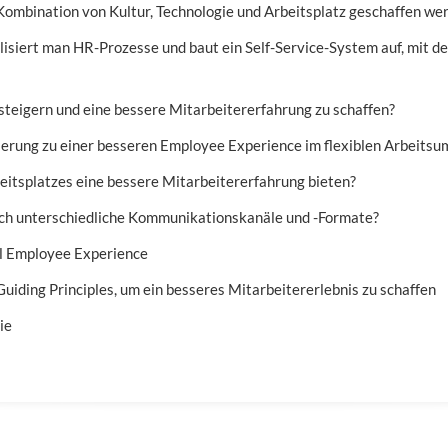
Kombination von Kultur, Technologie und Arbeitsplatz geschaffen we
lisiert man HR-Prozesse und baut ein Self-Service-System auf, mit 
 steigern und eine bessere Mitarbeitererfahrung zu schaffen?
ierung zu einer besseren Employee Experience im flexiblen Arbeitsu
eitsplatzes eine bessere Mitarbeitererfahrung bieten?
rch unterschiedliche Kommunikationskanäle und -Formate?
l Employee Experience
iding Principles, um ein besseres Mitarbeitererlebnis zu schaffen
ie