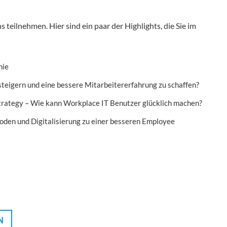
teilnehmen. Hier sind ein paar der Highlights, die Sie im
mie
steigern und eine bessere Mitarbeitererfahrung zu schaffen?
Strategy – Wie kann Workplace IT Benutzer glücklich machen?
hoden und Digitalisierung zu einer besseren Employee
N