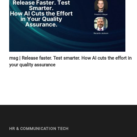
msg | Release faster. Test smarter. How AI cuts the effort in
your quality assurance
HR & COMMUNICATION TECH