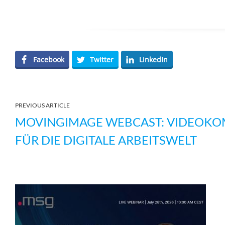
Facebook
Twitter
LinkedIn
PREVIOUS ARTICLE
MOVINGIMAGE WEBCAST: VIDEOK
FÜR DIE DIGITALE ARBEITSWELT