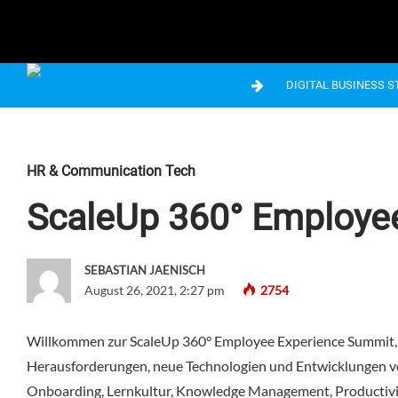
DIGITAL BUSINESS 
HR & Communication Tech
ScaleUp 360° Employe
SEBASTIAN JAENISCH
August 26, 2021, 2:27 pm
2754
Willkommen zur ScaleUp 360° Employee Experience Summit, d
Herausforderungen, neue Technologien und Entwicklungen von 
Onboarding, Lernkultur, Knowledge Management, Productivit