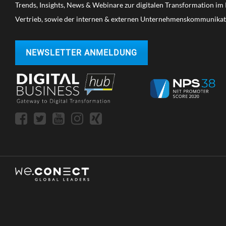
Trends, Insights, News & Webinare zur digitalen Transformation i
Vertrieb, sowie der internen & externen Unternehmenskommunikat
NEWSLETTER ANMELDUNG