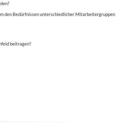
rden?
dem den Bedürfnissen unterschiedlicher Mitarbeitergruppen
mfeld beitragen?