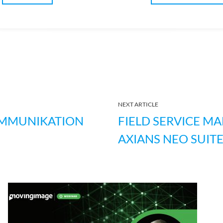
NEXT ARTICLE
OMMUNIKATION
FIELD SERVICE M
AXIANS NEO SUIT