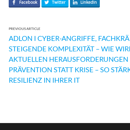
Facebook
Twitter
LinkedIn
PREVIOUS ARTICLE
ADLON I CYBER-ANGRIFFE, FACHKR
STEIGENDE KOMPLEXITÄT – WIE WIRD
AKTUELLEN HERAUSFORDERUNGEN 
PRÄVENTION STATT KRISE – SO STÄRK
RESILIENZ IN IHRER IT