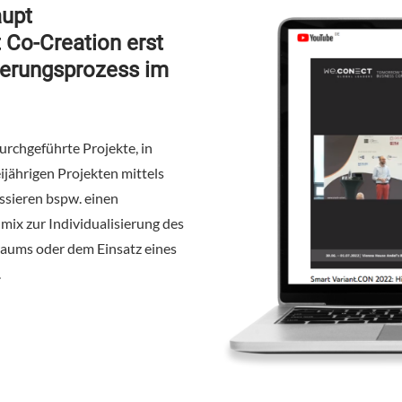
aupt
 Co-Creation erst
ierungsprozess im
durchgeführte Projekte, in
ijährigen Projekten mittels
essieren bspw. einen
ix zur Individualisierung des
raums oder dem Einsatz eines
.