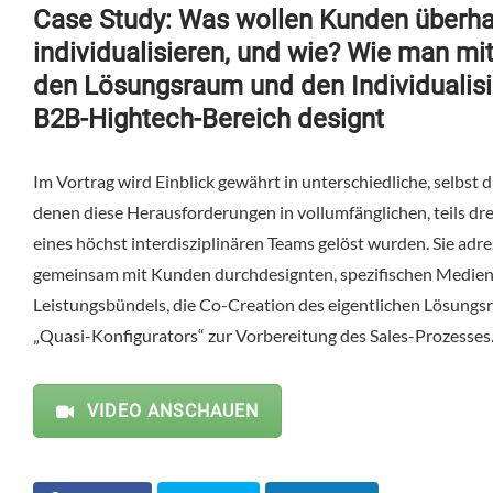
Case Study: Was wollen Kunden überh
individualisieren, und wie? Wie man mit
den Lösungsraum und den Individualis
B2B-Hightech-Bereich designt
Im Vortrag wird Einblick gewährt in unterschiedliche, selbst 
denen diese Herausforderungen in vollumfänglichen, teils dre
eines höchst interdisziplinären Teams gelöst wurden. Sie adr
gemeinsam mit Kunden durchdesignten, spezifischen Medienm
Leistungsbündels, die Co-Creation des eigentlichen Lösungs
„Quasi-Konfigurators“ zur Vorbereitung des Sales-Prozesses
VIDEO ANSCHAUEN