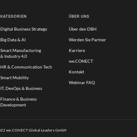
KATEGORIEN
ÜBER UNS
Digital Business Strategy
Über den DBH
Big Data & AI
Werden Sie Partner
Smart Manufacturing
Karriere
& Industry 4.0
we.CONECT
HR & Communication Tech
Kontakt
Smart Mobility
Webinar FAQ
IT, DevOps & Business
Finance & Business
Development
2022 we.CONECT Global Leaders GmbH