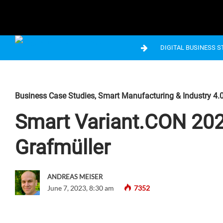
DIGITAL BUSINESS 
Business Case Studies
,
Smart Manufacturing & Industry 4.
Smart Variant.CON 202
Grafmüller
ANDREAS MEISER
June 7, 2023, 8:30 am
7352