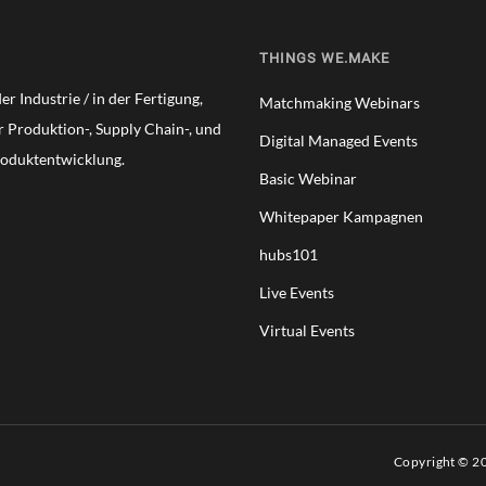
THINGS WE.MAKE
r Industrie / in der Fertigung,
Matchmaking Webinars
er Produktion-, Supply Chain-, und
Digital Managed Events
roduktentwicklung.
Basic Webinar
Whitepaper Kampagnen
hubs101
Live Events
Virtual Events
Copyright © 