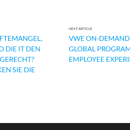
NEXT ARTICLE
ÄFTEMANGEL,
VWE ON-DEMAND C
 DIE IT DEN
GLOBAL PROGRAM 
GERECHT?
EMPLOYEE EXPERI
EN SIE DIE