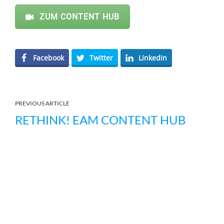
ZUM CONTENT HUB
Facebook
Twitter
LinkedIn
PREVIOUS ARTICLE
RETHINK! EAM CONTENT HUB