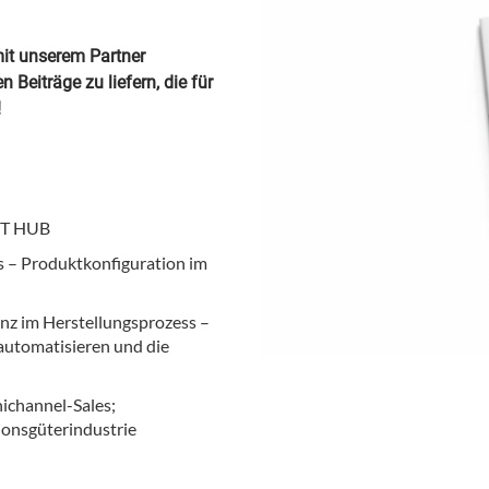
mit unserem Partner
Beiträge zu liefern, die für
!
NT HUB
 – Produktkonfiguration im
nz im Herstellungsprozess –
utomatisieren und die
ichannel-Sales;
tionsgüterindustrie