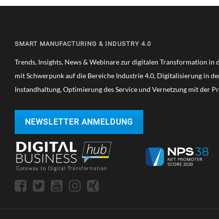
SMART MANUFACTURING & INDUSTRY 4.0
Trends, Insights, News & Webinare zur digitalen Transformation in de
mit Schwerpunk auf die Bereiche Industrie 4.0, Digitalisierung in d
Instandhaltung, Optimierung des Service und Vernetzung mit der P
NEWSLETTER ANMELDUNG