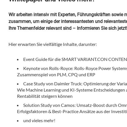
Wir arbeiten intensiv mit Experten, Führungskräften sowie 
zusammen, um einige der interessantesten und relevantesten 
Ihre Themenfelder relevant sind – Informieren Sie sich jetzt
Hier erwarten Sie vielfältige Inhalte, darunter:
Event Guide für die SMART VARIANT.CON CONTE
Keynote von Rolls-Royce: Rolls-Royce Power Systems
Zusammenspiel von PLM, CPQ und ERP
Case Study von Daimler Truck: Optimierung der Varia
Wie Machine Learning und KI-Systeme Entscheidungen a
Rentabilität steigern können
Solution Study von Camos: Umsatz-Boost durch Omn
Erfolgsfaktoren & Best-Practice Ansätze aus der Investi
und vieles mehr!