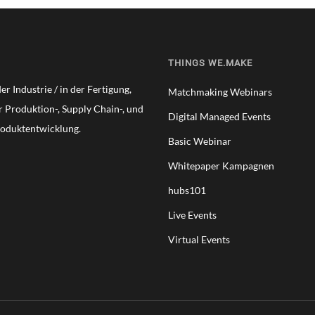
THINGS WE.MAKE
r Industrie / in der Fertigung,
Matchmaking Webinars
er Produktion-, Supply Chain-, und
Digital Managed Events
roduktentwicklung.
Basic Webinar
Whitepaper Kampagnen
hubs101
Live Events
Virtual Events