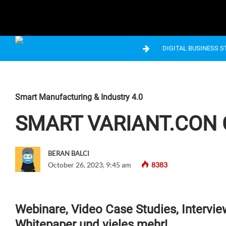
DIGITAL BUSINESS 
Smart Manufacturing & Industry 4.0
SMART VARIANT.CON
BERAN BALCI
October 26, 2023, 9:45 am
8383
Webinare, Video Case Studies, Intervie
Whitepaper und vieles mehr!