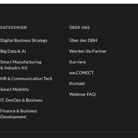
KATEGORIEN
ÜBER UNS
Digital Business Strategy
Über den DBH
Big Data & AI
Werden Sie Partner
Smart Manufacturing
Karriere
& Industry 4.0
we.CONECT
HR & Communication Tech
Kontakt
Smart Mobility
Webinar FAQ
IT, DevOps & Business
Finance & Business
Development