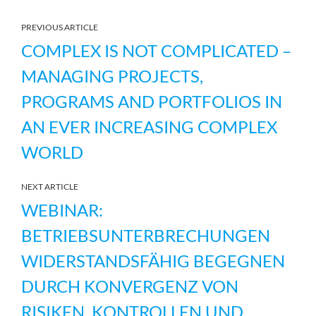
PREVIOUS ARTICLE
COMPLEX IS NOT COMPLICATED –
MANAGING PROJECTS,
PROGRAMS AND PORTFOLIOS IN
AN EVER INCREASING COMPLEX
WORLD
NEXT ARTICLE
WEBINAR:
BETRIEBSUNTERBRECHUNGEN
WIDERSTANDSFÄHIG BEGEGNEN
DURCH KONVERGENZ VON
RISIKEN, KONTROLLEN UND