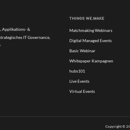
THINGS WE.MAKE
 Applikations- &
Matchmaking Webinars
trategisches IT Governance,
Digital Managed Events
y
Basic Webinar
Whitepaper Kampagnen
hubs101
Live Events
Virtual Events
Copyright © 