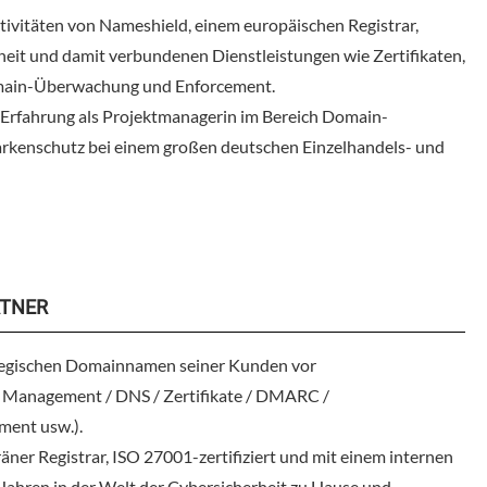
tivitäten von Nameshield, einem europäischen Registrar,
eit und damit verbundenen Dienstleistungen wie Zertifikaten,
in-Überwachung und Enforcement.
 Erfahrung als Projektmanagerin im Bereich Domain-
enschutz bei einem großen deutschen Einzelhandels- und
TNER
ategischen Domainnamen seiner Kunden vor
Management / DNS / Zertifikate / DMARC /
ment usw.).
ner Registrar, ISO 27001-zertifiziert und mit einem internen
 Jahren in der Welt der Cybersicherheit zu Hause und