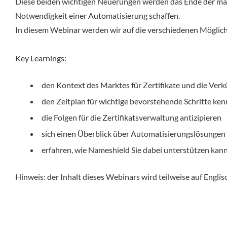
Diese beiden wichtigen Neuerungen werden das Ende der manu
Notwendigkeit einer Automatisierung schaffen.
In diesem Webinar werden wir auf die verschiedenen Möglichk
Key Learnings:
den Kontext des Marktes für Zertifikate und die Verk
den Zeitplan für wichtige bevorstehende Schritte ke
die Folgen für die Zertifikatsverwaltung antizipieren
sich einen Überblick über Automatisierungslösungen
erfahren, wie Nameshield Sie dabei unterstützen kan
Hinweis:
der Inhalt dieses Webinars wird teilweise auf Englis