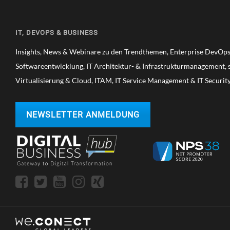
IT, DEVOPS & BUSINESS
Insights, News & Webinare zu den Trendthemen, Enterprise DevOps,
Softwareentwicklung, IT Architektur- & Infrastrukturmanagement, s
Virtualisierung & Cloud, ITAM, IT Service Management & IT Securit
NEWSLETTER ANMELDUNG