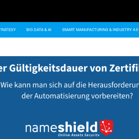
STRATEGY
BIG DATA & AI
SMART MANUFACTURING & INDUSTRY 4.0