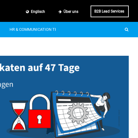
B2B Lead Services
Englisch
Über uns
HR & COMMUNICATION TECH
SMART MOBILITY
IT & BUSINE