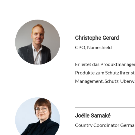
Christophe Gerard
CPO, Nameshield
Er leitet das Produktmanage
Produkte zum Schutz ihrer s
Management, Schutz, Überw
Joëlle Samaké
Country Coordinator Germa