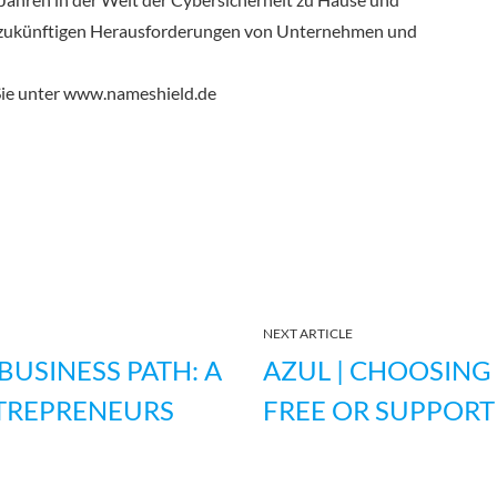
nd zukünftigen Herausforderungen von Unternehmen und
Sie unter www.nameshield.de
NEXT ARTICLE
BUSINESS PATH: A
AZUL | CHOOSING
NTREPRENEURS
FREE OR SUPPORT