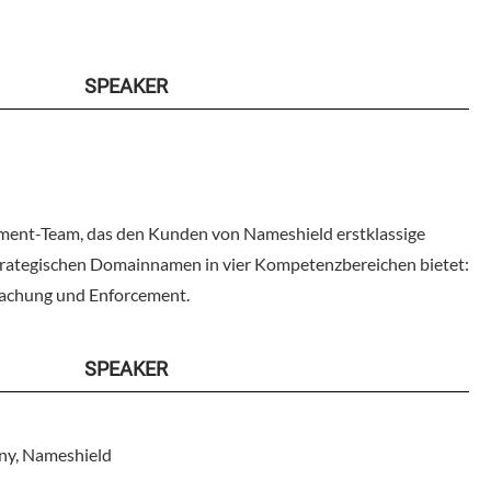
SPEAKER
ment-Team, das den Kunden von Nameshield erstklassige
trategischen Domainnamen in vier Kompetenzbereichen bietet:
achung und Enforcement.
SPEAKER
ny, Nameshield