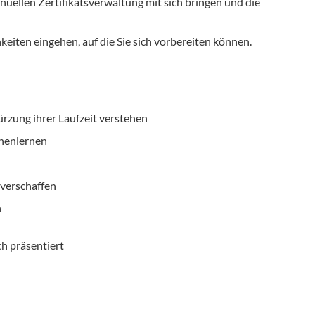
ellen Zertifikatsverwaltung mit sich bringen und die
eiten eingehen, auf die Sie sich vorbereiten können.
ürzung ihrer Laufzeit verstehen
nnenlernen
 verschaffen
n
ch präsentiert