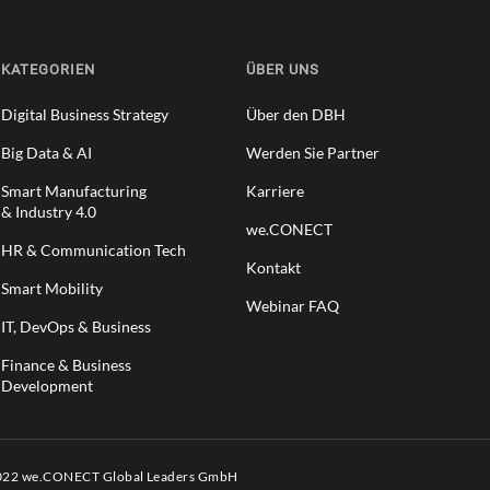
KATEGORIEN
ÜBER UNS
Digital Business Strategy
Über den DBH
Big Data & AI
Werden Sie Partner
Smart Manufacturing
Karriere
& Industry 4.0
we.CONECT
HR & Communication Tech
Kontakt
Smart Mobility
Webinar FAQ
IT, DevOps & Business
Finance & Business
Development
2022 we.CONECT Global Leaders GmbH