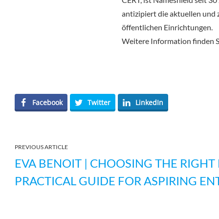
antizipiert die aktuellen u
öffentlichen Einrichtungen.
Weitere Information finden 
Facebook
Twitter
LinkedIn
PREVIOUS ARTICLE
EVA BENOIT | CHOOSING THE RIGHT 
PRACTICAL GUIDE FOR ASPIRING E