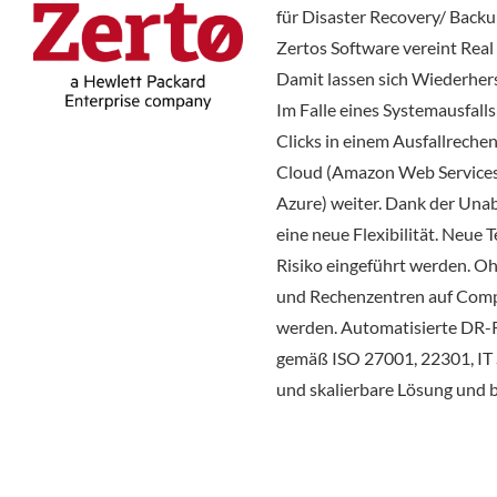
für Disaster Recovery/ Back
Zertos Software vereint Real
Damit lassen sich Wiederher
Im Falle eines Systemausfall
Clicks in einem Ausfallreche
Cloud (Amazon Web Services,
Azure) weiter. Dank der Una
eine neue Flexibilität. Neue
Risiko eingeführt werden. 
und Rechenzentren auf Compl
werden. Automatisierte DR-
gemäß ISO 27001, 22301, IT S
und skalierbare Lösung und be