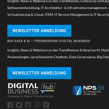
Insights, News & Webinare zu den Trendthemen, Enterprise DevOps,
Softwareentwicklung, IT Architektur- & Infrastrukturmanagement, s
Virtualisierung & Cloud, ITAM, IT Service Management & IT Securit
NEWSLETTER ANMELDUNG
BIG DATA & AI – PROGRESSING DIGITAL BUSINESS
Insights, News & Webinare zu den Trendthemen Enterprise AI, Mac
Anwendungen, sprachbasierte Chatbots, Data Governance, Big Data
NEWSLETTER ANMELDUNG