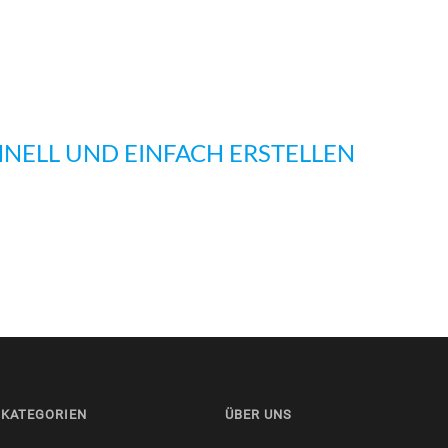
HNELL UND EINFACH ERSTELLEN
KATEGORIEN
ÜBER UNS