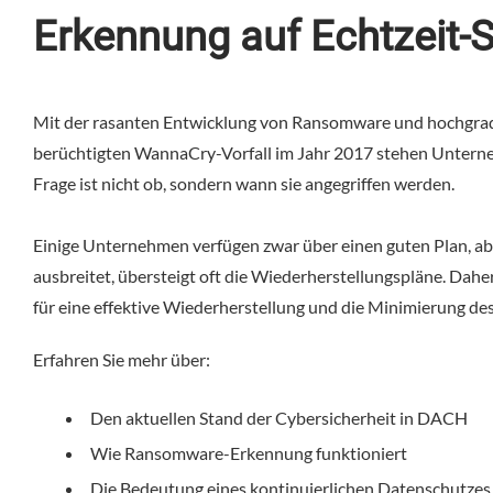
Erkennung auf Echtzeit-Sc
Mit der rasanten Entwicklung von Ransomware und hochgradig
berüchtigten WannaCry-Vorfall im Jahr 2017 stehen Unterne
Frage ist nicht ob, sondern wann sie angegriffen werden.
Einige Unternehmen verfügen zwar über einen guten Plan, abe
ausbreitet, übersteigt oft die Wiederherstellungspläne. Dah
für eine effektive Wiederherstellung und die Minimierung d
Erfahren Sie mehr über:
Den aktuellen Stand der Cybersicherheit in DACH
Wie Ransomware-Erkennung funktioniert
Die Bedeutung eines kontinuierlichen Datenschutzes