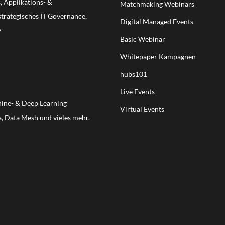
 Applikations- &
Matchmaking Webinars
trategisches IT Governance,
Digital Managed Events
y
Basic Webinar
Whitepaper Kampagnen
hubs101
Live Events
hine- & Deep Learning
Virtual Events
, Data Mesh und vieles mehr.