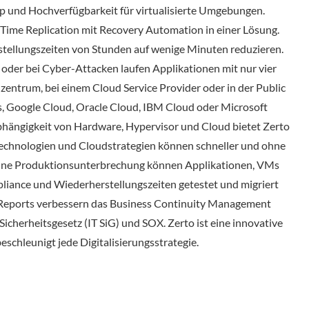
up und Hochverfügbarkeit für virtualisierte Umgebungen.
 Time Replication mit Recovery Automation in einer Lösung.
stellungszeiten von Stunden auf wenige Minuten reduzieren.
s oder bei Cyber-Attacken laufen Applikationen mit nur vier
nzentrum, bei einem Cloud Service Provider oder in der Public
 Google Cloud, Oracle Cloud, IBM Cloud oder Microsoft
bhängigkeit von Hardware, Hypervisor und Cloud bietet Zerto
 Technologien und Cloudstrategien können schneller und ohne
Ohne Produktionsunterbrechung können Applikationen, VMs
iance und Wiederherstellungszeiten getestet und migriert
Reports verbessern das Business Continuity Management
icherheitsgesetz (IT SiG) und SOX. Zerto ist eine innovative
schleunigt jede Digitalisierungsstrategie.