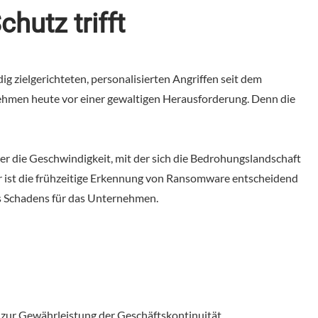
hutz trifft
 zielgerichteten, personalisierten Angriffen seit dem
hmen heute vor einer gewaltigen Herausforderung. Denn die
r die Geschwindigkeit, mit der sich die Bedrohungslandschaft
er ist die frühzeitige Erkennung von Ransomware entscheidend
es Schadens für das Unternehmen.
 zur Gewährleistung der Geschäftskontinuität