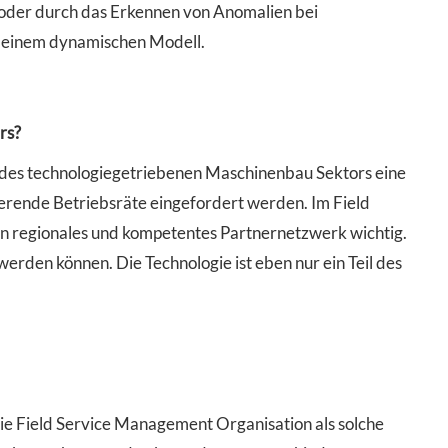
, oder durch das Erkennen von Anomalien bei
u einem dynamischen Modell.
rs?
des technologiegetriebenen Maschinenbau Sektors eine
ierende Betriebsräte eingefordert werden. Im Field
in regionales und kompetentes Partnernetzwerk wichtig.
rden können. Die Technologie ist eben nur ein Teil des
ie Field Service Management Organisation als solche