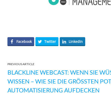
Facebook
Twitter
LinkedIn
PREVIOUS ARTICLE
BLACKLINE WEBCAST: WENN SIE WÜS
WISSEN – WIE SIE DIE GRÖSSTEN POTE
UTOMATISIERUNG AUFDECKEN