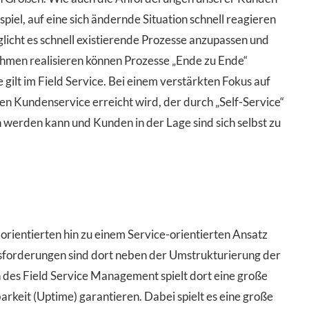
iel, auf eine sich ändernde Situation schnell reagieren
icht es schnell existierende Prozesse anzupassen und
ehmen realisieren können Prozesse „Ende zu Ende“
e gilt im Field Service. Bei einem verstärkten Fokus auf
en Kundenservice erreicht wird, der durch „Self-Service“
n werden kann und Kunden in der Lage sind sich selbst zu
orientierten hin zu einem Service-orientierten Ansatz
sforderungen sind dort neben der Umstrukturierung der
 des Field Service Management spielt dort eine große
arkeit (Uptime) garantieren. Dabei spielt es eine große