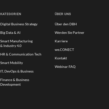
KATEGORIEN
ÜBER UNS
Digital Business Strategy
Über den DBH
Big Data & AI
Werden Sie Partner
Smart Manufacturing
Karriere
& Industry 4.0
we.CONECT
HR & Communication Tech
Kontakt
Smart Mobility
Webinar FAQ
IT, DevOps & Business
Finance & Business
Development