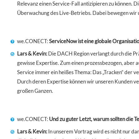
Relevanz einen Service-Fall antizipieren zu können. 
Überwachung des Live-Betriebs. Dabei bewegen wir un
we.CONECT:
ServiceNow ist eine globale Organisat
Lars & Kevin:
Die DACH Region verlangt durch die Pr
gewisse Expertise. Zum einen prozessbezogen, aber au
Service immer ein heißes Thema: Das „Tracken“ der v
Durch deren Expertise können wir unseren Kunden vers
großen Ganzen.
we.CONECT:
Und zu guter Letzt, warum sollten die T
Lars & Kevin:
In unserem Vortrag wird es nicht nur da