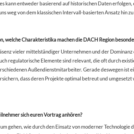
Dies kann entweder basierend auf historischen Daten erfolgen
s weg von dem klassischen Intervall-basierten Ansatz hin z
ion, welche Charakteristika machen die DACH Region besonde
äsenz vieler mittelständiger Unternehmen und der Dominanz 
ch regulatorische Elemente sind relevant, die oft durch exist
erschiedenen Außendienstmitarbeiter. Gerade deswegen ist e
ichern, dass deren Projekte optimal betreut und umgesetzt we
eilnehmer sich euren Vortrag anhören?
rum gehen, wie durch den Einsatz von moderner Technologie d