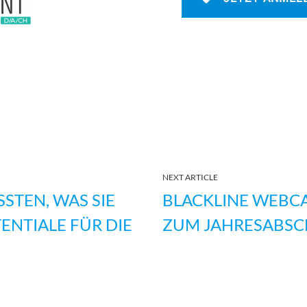
NEXT ARTICLE
STEN, WAS SIE
BLACKLINE WEBCA
NTIALE FÜR DIE A
ZUM JAHRESABSCH