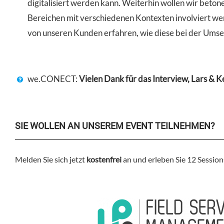
digitalisiert werden kann. Weiterhin wollen wir beto
Bereichen mit verschiedenen Kontexten involviert werd
von unseren Kunden erfahren, wie diese bei der Umse
we.CONECT:
Vielen Dank für das Interview, Lars & K
SIE WOLLEN AN UNSEREM EVENT TEILNEHMEN?
Melden Sie sich jetzt
kostenfrei
an und erleben Sie 12 Sessio