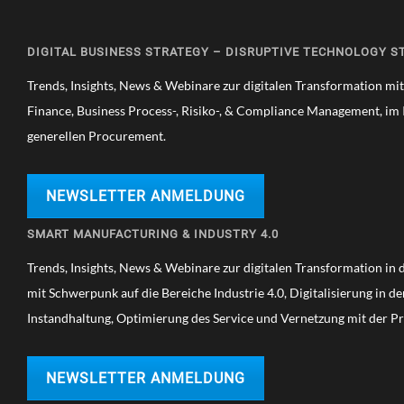
DIGITAL BUSINESS STRATEGY – DISRUPTIVE TECHNOLOGY S
Trends, Insights, News & Webinare zur digitalen Transformation mi
Finance, Business Process-, Risiko-, & Compliance Management, im 
generellen Procurement.
NEWSLETTER ANMELDUNG
SMART MANUFACTURING & INDUSTRY 4.0
Trends, Insights, News & Webinare zur digitalen Transformation in de
mit Schwerpunk auf die Bereiche Industrie 4.0, Digitalisierung in d
Instandhaltung, Optimierung des Service und Vernetzung mit der P
NEWSLETTER ANMELDUNG