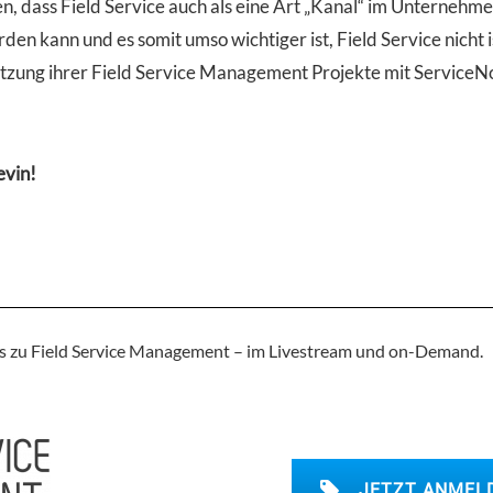
nen, dass Field Service auch als eine Art „Kanal“ im Unterneh
en kann und es somit umso wichtiger ist, Field Service nicht
tzung ihrer Field Service Management Projekte mit ServiceNo
evin!
ns zu Field Service Management – im Livestream und on-Demand.
JETZT ANMEL