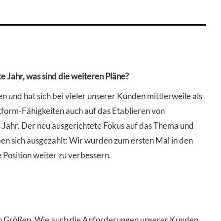
e Jahr, was sind die weiteren Pläne?
 und hat sich bei vieler unserer Kunden mittlerweile als
tform-Fähigkeiten auch auf das Etablieren von
 Jahr. Der neu ausgerichtete Fokus auf das Thema und
ben sich ausgezahlt: Wir wurden zum ersten Mal in den
osition weiter zu verbessern.
ten Größen. Wie auch die Anforderungen unserer Kunden