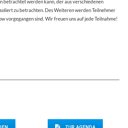
men betrachtet werden kann, der aus verschiedenen
 isoliert zu betrachten. Des Weiteren werden Teilnehmer
w vorgegangen sind. Wir freuen uns auf jede Teilnahme!
DEN
ZUR AGENDA