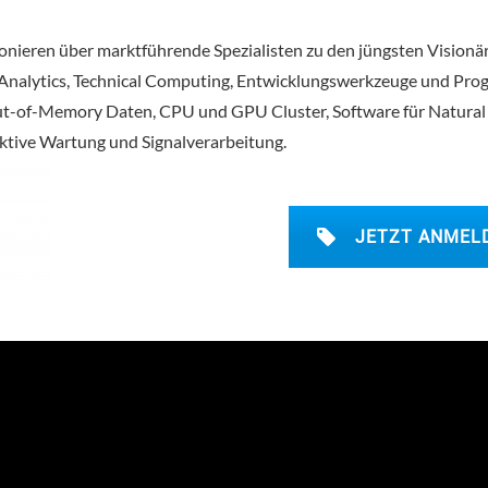
Pionieren über marktführende Spezialisten zu den jüngsten Visionä
Analytics, Technical Computing, Entwicklungswerkzeuge und Prog
Out-of-Memory Daten, CPU und GPU Cluster, Software für Natura
ktive Wartung und Signalverarbeitung.
JETZT ANMEL