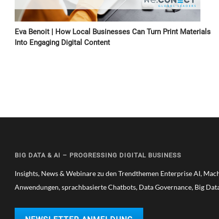
Eva Benoit | How Local Businesses Can Turn Print Materials
Into Engaging Digital Content
BIG DATA & AI – PROGRESSING DIGITAL BUSINESS
Insights, News & Webinare zu den Trendthemen Enterprise AI, Mac
Anwendungen, sprachbasierte Chatbots, Data Governance, Big Data