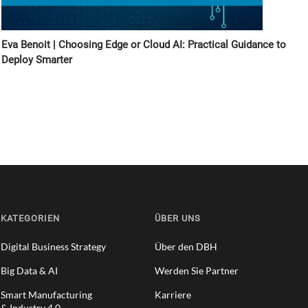
Eva Benoit | Choosing Edge or Cloud AI: Practical Guidance to
Deploy Smarter
KATEGORIEN
ÜBER UNS
Digital Business Strategy
Über den DBH
Big Data & AI
Werden Sie Partner
Smart Manufacturing
Karriere
& Industry 4.0