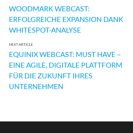
WOODMARK WEBCAST:
ERFOLGREICHE EXPANSION DANK
WHITESPOT-ANALYSE
NEXT ARTICLE
EQUINIX WEBCAST: MUST HAVE –
EINE AGILE, DIGITALE PLATTFORM
FÜR DIE ZUKUNFT IHRES
UNTERNEHMEN