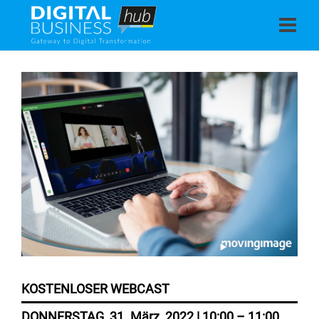
KOSTENLOSER WEBCAST
DONNERSTAG, 31. März, 2022 | 10:00 – 11:00