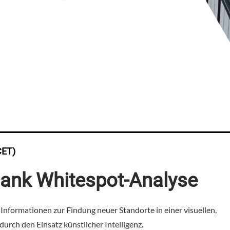
CET)
dank Whitespot-Analyse
Informationen zur Findung neuer Standorte in einer visuellen,
urch den Einsatz künstlicher Intelligenz.