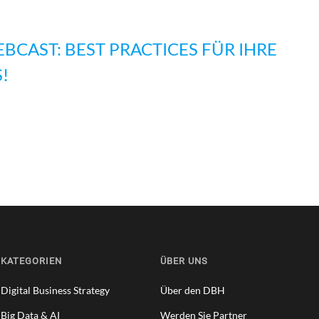
CAST: BEST PRACTICES FÜR IHRE
!
KATEGORIEN
ÜBER UNS
Digital Business Strategy
Über den DBH
Big Data & AI
Werden Sie Partner