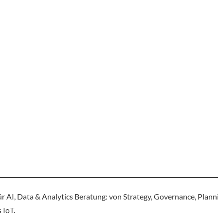
ür AI, Data & Analytics Beratung: von Strategy, Governance, Plannin
 IoT.