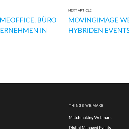
NEXT ARTICLE
MEOFFICE, BÜRO
MOVINGIMAGE WEB
NTERNEHMEN IN
HYBRIDEN EVENTS
THINGS WE.MAKE
Matchmaking Webinars
Digital Managed Events