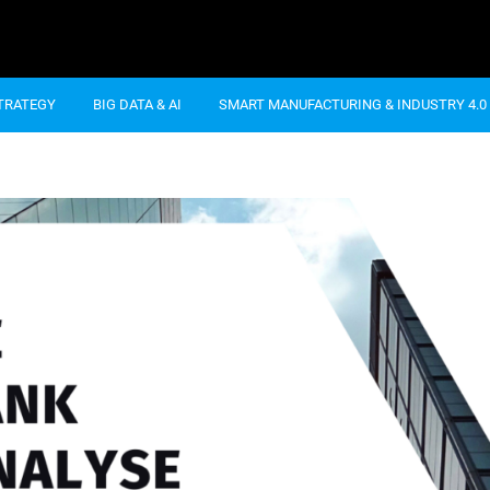
STRATEGY
BIG DATA & AI
SMART MANUFACTURING & INDUSTRY 4.0