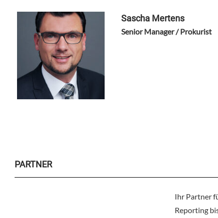
Sascha Mertens
Senior Manager / Prokurist
PARTNER
Ihr Partner f
Reporting bis