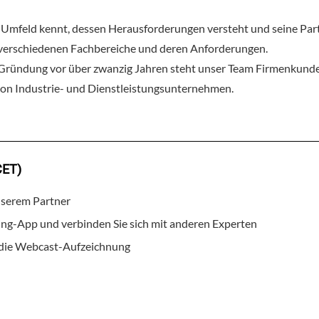
 Umfeld kennt, dessen Herausforderungen versteht und seine Part
 verschiedenen Fachbereiche und deren Anforderungen.
 Gründung vor über zwanzig Jahren steht unser Team Firmenkunde
on Industrie- und Dienstleistungsunternehmen.
CET)
nserem Partner
ing-App und verbinden Sie sich mit anderen Experten
f die Webcast-Aufzeichnung