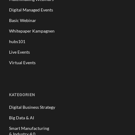
Digital Managed Events
Basic Webinar
Whitepaper Kampagnen
hubs101
Live Events
Virtual Events
KATEGORIEN
Digital Business Strategy
Big Data & AI
Smart Manufacturing
& Industry 4.0