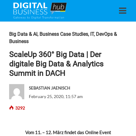
Big Data & AI
,
Business Case Studies
,
IT, DevOps &
Business
ScaleUp 360° Big Data | Der
digitale Big Data & Analytics
Summit in DACH
SEBASTIAN JAENISCH
February 25, 2020, 11:57 am
3292
Vom 11. – 12. März findet das Online Event