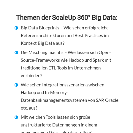
Themen der
Scale
Up 360°
Big Data
:
Big Data Blueprints – Wie sehen erfolgreiche
Referenzarchitekturen und Best Practices im
Kontext Big Data aus?
Die Mischung macht’s – Wie lassen sich Open-
Source-Frameworks wie Hadoop und Spark mit
traditionellen ETL-Tools im Unternehmen
verbinden?
Wie sehen Integrationsszenarien zwischen
Hadoop und In-Memory-
Datenbankmanagementsystemen von SAP, Oracle,
etc. aus?
Mit welchen Tools lassen sich große
unstrukturierte Datenmengen in einem
gemeinsamen Data Lake darstellen?