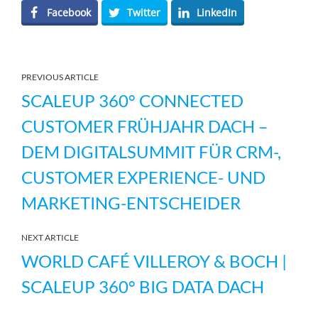
Facebook
Twitter
LinkedIn
PREVIOUS ARTICLE
SCALEUP 360° CONNECTED
CUSTOMER FRÜHJAHR DACH –
DEM DIGITALSUMMIT FÜR CRM-,
CUSTOMER EXPERIENCE- UND
MARKETING-ENTSCHEIDER
NEXT ARTICLE
WORLD CAFÉ VILLEROY & BOCH |
SCALEUP 360° BIG DATA DACH