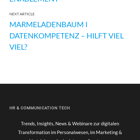
NEXT ARTICLE
MARMELADENBAUM I
DATENKOMPETENZ – HILFT VIEL
VIEL?
HR & COMMUNICATION TECH
Trends, Insights, News & Webinare zur digitalen
Transformation im Personalwesen, im Marketing &