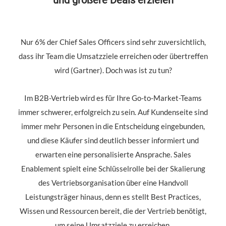
und größere Deals erzielen
Nur 6% der Chief Sales Officers sind sehr zuversichtlich,
dass ihr Team die Umsatzziele erreichen oder übertreffen
wird (Gartner). Doch was ist zu tun?
Im B2B-Vertrieb wird es für Ihre Go-to-Market-Teams
immer schwerer, erfolgreich zu sein. Auf Kundenseite sind
immer mehr Personen in die Entscheidung eingebunden,
und diese Käufer sind deutlich besser informiert und
erwarten eine personalisierte Ansprache. Sales
Enablement spielt eine Schlüsselrolle bei der Skalierung
des Vertriebsorganisation über eine Handvoll
Leistungsträger hinaus, denn es stellt Best Practices,
Wissen und Ressourcen bereit, die der Vertrieb benötigt,
um seine Umsatzziele zu erreichen.