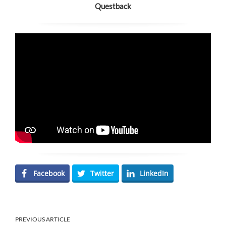
Questback
Facebook
Twitter
LinkedIn
PREVIOUS ARTICLE