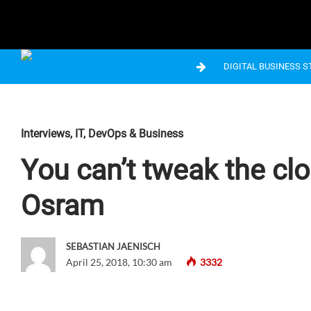
DIGITAL BUSINESS 
Interviews
,
IT, DevOps & Business
You can’t tweak the cl
Osram
SEBASTIAN JAENISCH
April 25, 2018, 10:30 am
3332