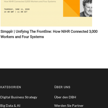
Simpplr | Unifying The Frontline: How NIHR Connected 3,000
Workers and Four Systems
KATEGORIEN
ÜBER UNS
Digital Business Strategy
Über den DBH
Big Data & AI
Werden Sie Partner