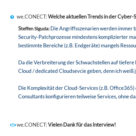
we.CONECT:
Welche aktuellen Trends in der Cyber-S
S
Die Angriffsszenarien werden immer b
teffen Siguda:
Security-Patchprozesse mindestens komplizierter mac
bestimmte Bereiche (z.B. Endgeräte) mangels Ressour
Da die Verbreiterung der Schwachstellen auf tiefere
Cloud / dedicated Cloudsevcie geben, denn ich weiß 
Die Komplexität der Cloud-Services (z.B. Office365)
Consultants konfigurieren teilweise Services, ohne 
we.CONECT:
Vielen Dank für das Interview!