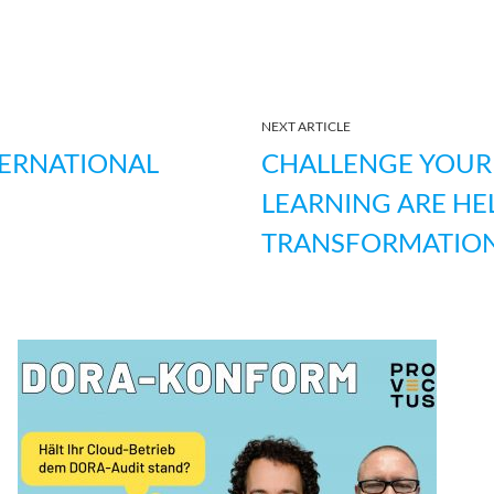
NEXT ARTICLE
TERNATIONAL
CHALLENGE YOUR 
LEARNING ARE HEL
TRANSFORMATIO