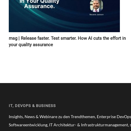
msg | Release faster. Test smarter. How AI cuts the effort in
your quality assurance
IT, DEVOPS & BUSINESS
Insights, News & Webinare zu den Trendthemen, Enterprise DevOps,
Softwareentwicklung, IT Architektur- & Infrastrukturmanagement, s