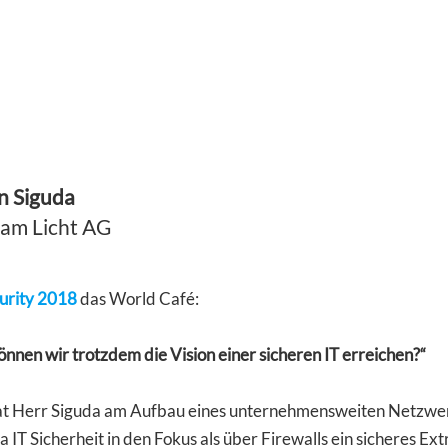
en Siguda
ram Licht AG
curity 2018
das World Café:
önnen wir trotzdem die Vision einer sicheren IT erreichen?“
t Herr Siguda am Aufbau eines unternehmensweiten Netzwerk
 Sicherheit in den Fokus als über Firewalls ein sicheres Ext