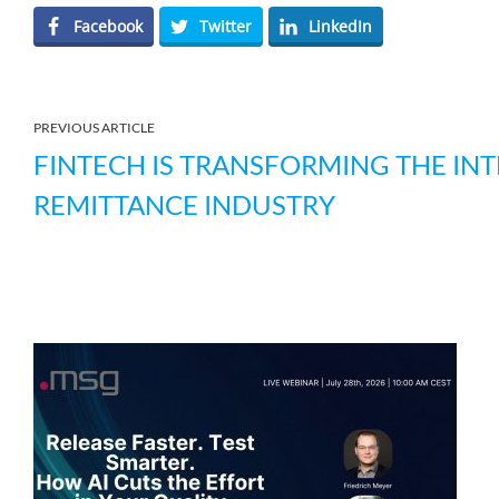
Facebook
Twitter
LinkedIn
PREVIOUS ARTICLE
FINTECH IS TRANSFORMING THE IN
REMITTANCE INDUSTRY