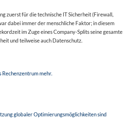
erst für die technische IT Sicherheit (Firewall,
war dabei immer der menschliche Faktor; in diesem
ordzeit im Zuge eines Company-Splits seine gesamte
rheit und teilweise auch Datenschutz.
nes Rechenzentrum mehr.
Nutzung globaler Optimierungsmöglichkeiten sind