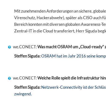
Mit zunehmenden Anforderungen an sichere, globale 
Virenschutz, Hackerabwehr), später als CISO auch fü
Bereich konnten mit diversen globalen Awareness-Tes
Zentral-IT in die Cloud transferiert, Herr Siguda beg
we.CONECT:
Was macht OSRAM um „Cloud-ready“ zu
Steffen Siguda:
OSRAM hat im Jahr 2016 seine komplet
we.CONECT:
Welche Rolle spielt die Infrastruktur hi
Steffen Siguda:
Netzwerk-Connectivity ist der Schlüs
zwingend.