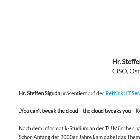
Hr. Steff
CISO, Os
Hr. Steffen Siguda
präsentiert auf der
Rethink! IT Se
„You can’t tweak the cloud – the cloud tweaks you – K
Nach dem Informatik-Studium an der TU München ha
Schon Anfang der 2000er Jahre kam dabei das Thema IT