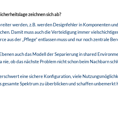
icherheitslage zeichnen sich ab?
reiter werden, z.B. werden Designfehler in Komponenten und
hen. Damit muss auch die Verteidigung immer vielschichtige
ce aus der „Pflege“ entlassen muss und nur noch zentrale Ber
 Ebenen auch das Modell der Separierung in shared Environme
ja nie, ob das nächste Problem nicht schon beim Nachbarn sc
 erschwert eine sichere Konfiguration, viele Nutzungsmöglich
das gesamte Spektrum zu überblicken und schaffen unbemerkt 