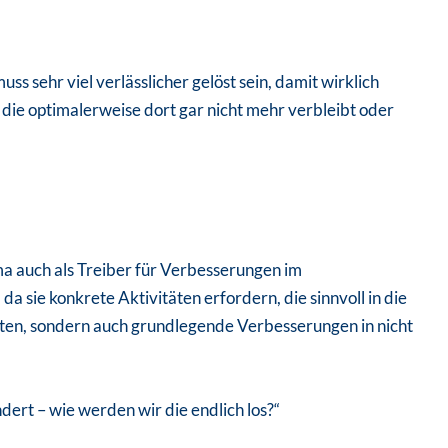
uss sehr viel verlässlicher gelöst sein, damit wirklich
die optimalerweise dort gar nicht mehr verbleibt oder
a auch als Treiber für Verbesserungen im
da sie konkrete Aktivitäten erfordern, die sinnvoll in die
iten, sondern auch grundlegende Verbesserungen in nicht
ert – wie werden wir die endlich los?“