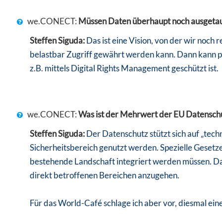
we.CONECT:
Müssen Daten überhaupt noch ausgetaus
Steffen Siguda:
Das ist eine Vision, von der wir noch r
belastbar Zugriff gewährt werden kann. Dann kann pr
z.B. mittels Digital Rights Management geschützt ist.
we.CONECT:
Was ist der Mehrwert der EU Datensc
Steffen Siguda:
Der Datenschutz stützt sich auf „te
Sicherheitsbereich genutzt werden. Spezielle Gesetze w
bestehende Landschaft integriert werden müssen. Da
direkt betroffenen Bereichen anzugehen.
Für das World-Café schlage ich aber vor, diesmal ein