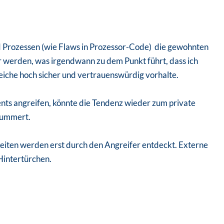
 Prozessen (wie Flaws in Prozessor-Code) die gewohnten
r werden, was irgendwann zu dem Punkt führt, dass ich
eiche hoch sicher und vertrauenswürdig vorhalte.
nts angreifen, könnte die Tendenz wieder zum private
hlummert.
keiten werden erst durch den Angreifer entdeckt. Externe
Hintertürchen.