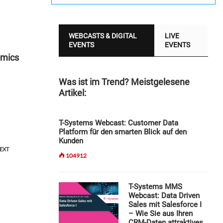
WEBCASTS & DIGITAL
LIVE
EVENTS
EVENTS
omics
Was ist im Trend? Meistgelesene
Artikel:
T-Systems Webcast: Customer Data
Platform für den smarten Blick auf den
Kunden
EXT
104912
T-Systems MMS
Webcast: Data Driven
Sales mit Salesforce I
– Wie Sie aus Ihren
CRM-Daten attraktives