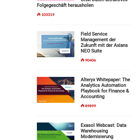
Folgegeschäft herausholen
103319
Field Service
Management der
Zukunft mit der Axians
NEO Suite
90406
Alteryx Whitepaper: The
Analytics Automation
Playbook for Finance &
Accounting
89899
Exasol Webcast: Data
Warehousing
Modernisierung