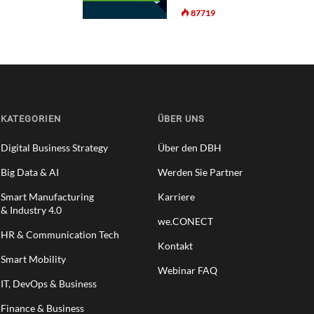
87719
KATEGORIEN
ÜBER UNS
Digital Business Strategy
Über den DBH
Big Data & AI
Werden Sie Partner
Smart Manufacturing
Karriere
& Industry 4.0
we.CONECT
HR & Communication Tech
Kontakt
Smart Mobility
Webinar FAQ
IT, DevOps & Business
Finance & Business