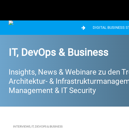
DIGITAL BUSINESS 
IT, DevOps & Business
Insights, News & Webinare zu den Tr
Architektur- & Infrastrukturmanageme
Management & IT Security
INTERVIEWS
,
IT, DEVOPS & BUSINESS