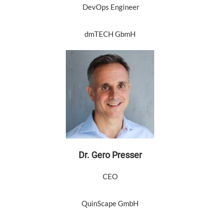
DevOps Engineer
dmTECH GbmH
Dr. Gero Presser
CEO
QuinScape GmbH