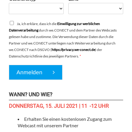
Ja, ich erkläre, dass ich die
Einwilligung zur werblichen
Datenverarbeitung
durch we.CONECT und dem Partner des Webcasts
gelesen habe und zustimme. Die Verwendung dieser Daten durch die
Partner und we.CONECT unterliegen nach Weiterverarbeitung durch
we.CONECT nach DSGVO (
https://privacy.we-conect.de
) der
Datenschutzrichtlinie des jeweiligen Partners.
*
Anmelden
WANN? UND WIE?
DONNERSTAG, 15. JULI 2021 | 11 -12 UHR
Erhalten Sie einen kostenlosen Zugang zum
Webcast mit unserem Partner