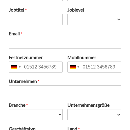
Jobtitel
*
Joblevel
Email
*
Festnetznummer
Mobilnummer
Unternehmen
*
Branche
*
Unternehmensgröße
Geschäftstyp
Land
*