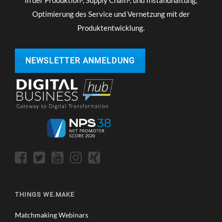
in der Produktion-, Supply Chain-, und Instandhaltung,
Optimierung des Service und Vernetzung mit der
Produktentwicklung.
NEWSLETTER ANMELDUNG
THINGS WE.MAKE
Matchmaking Webinars