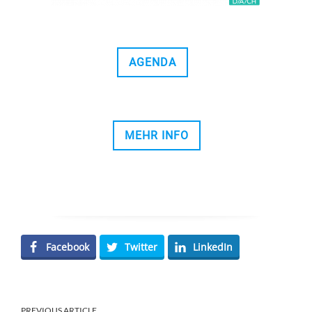
AGENDA
MEHR INFO
Facebook
Twitter
LinkedIn
PREVIOUS ARTICLE