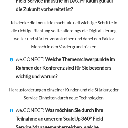
Field Service Industrie im DACH-Raum gut auf
die Zukunft vorbereitet ist?
Ich denke die Industrie macht aktuell wichtige Schritte in
die richtige Richtung sollte allerdings die Digitalisierung
weiter und stärker vorantreiben und dabei den Faktor
Mensch in den Vordergrund rücken.
we.CONECT:
Welche Themenschwerpunkte im
Rahmen der Konferenz sind für Sie besonders
wichtig und warum?
Herausforderungen einzelner Kunden und die Stärkung der
Service Einheiten durch neue Technologien.
we.CONECT:
Was möchten Sie durch Ihre
Teilnahme an unserem ScaleUp 360° Field
Service Management erreichen, welche