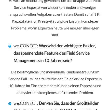
AI wird an Bedeutung gewinnen, um das knappe Gut ‚Field
Service Experte‘ von wiederkehrenden und weniger
anspruchsvollen Aufgaben zu entlasten. Damit schafft KI
Kapazitäten für Kreativität und die Lösung komplexer
Probleme, worin Experten heute wie morgen überlegen
sind.
we.CONECT:
Was wird der wichtigste Faktor,
das spannendste Feature des Field Service
Managements in 10 Jahren sein?
Die bestmögliche und individuelle Kundenbetreuung im
Service Fall. Im Idealfall trinkt der Field Service Experte in
10 Jahren im Einsatz mit dem Kunden einen Espresso und
analysiert ein komplexes auftretendes Problem.
we.CONECT:
Denken Sie, dass der Großteil der