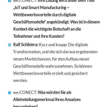
we.CONECT:
Ihre Lösung wird unter dem Titel
„IoT und Smart Manufacturing –
Wettbewerbsvorteile durch digitale
Geschäftsmodelle“ angekündigt. Was ist in diesem
Kontext die wichtigste Botschaft an die
Teilnehmer und Ihre Kunden?
Ralf Schikiera:
Kurz und knapp: Die digitale
Transformation, und die sich daraus ergebenden
neuen Marktchancen, für den Aufbau neuer
Geschäftsmodelle wahrzunehmen. So können
Wettbewerbsvorteile erzielt und gesichert
werden.
we.CONECT:
Was würden Sie als
Alleinstellungsmerkmal Ihres Ansatzes
hervorheben?