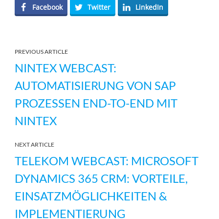
Facebook
Twitter
LinkedIn
PREVIOUS ARTICLE
NINTEX WEBCAST:
AUTOMATISIERUNG VON SAP
PROZESSEN END-TO-END MIT
NINTEX
NEXT ARTICLE
TELEKOM WEBCAST: MICROSOFT
DYNAMICS 365 CRM: VORTEILE,
EINSATZMÖGLICHKEITEN &
IMPLEMENTIERUNG