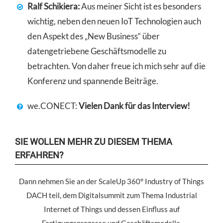
Ralf Schikiera:
Aus meiner Sicht ist es besonders
wichtig, neben den neuen IoT Technologien auch
den Aspekt des „New Business“ über
datengetriebene Geschäftsmodelle zu
betrachten. Von daher freue ich mich sehr auf die
Konferenz und spannende Beiträge.
we.CONECT:
Vielen Dank für das Interview!
SIE WOLLEN MEHR ZU DIESEM THEMA
ERFAHREN?
Dann nehmen Sie an der ScaleUp 360° Industry of Things
DACH teil, dem Digitalsummit zum Thema Industrial
Internet of Things und dessen Einfluss auf
Fertigungsprozesse und Geschäftsmodelle.