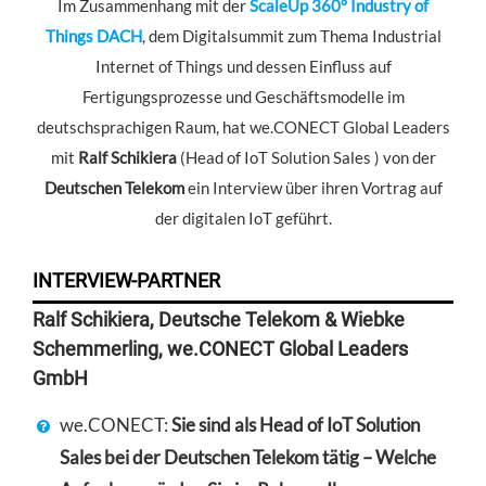
Im Zusammenhang mit der
ScaleUp 360° Industry of
Things DACH
, dem Digitalsummit zum Thema Industrial
Internet of Things und dessen Einfluss auf
Fertigungsprozesse und Geschäftsmodelle im
deutschsprachigen Raum, hat we.CONECT Global Leaders
mit
Ralf Schikiera
(Head of IoT Solution Sales ) von der
Deutschen Telekom
ein Interview über ihren Vortrag auf
der digitalen IoT geführt.
INTERVIEW-PARTNER
Ralf Schikiera, Deutsche Telekom & Wiebke
Schemmerling, we.CONECT Global Leaders
GmbH
we.CONECT:
Sie sind als Head of IoT Solution
Sales bei der Deutschen Telekom tätig – Welche