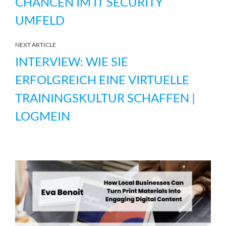
CHANCEN IM IT SECURITY
UMFELD
NEXT ARTICLE
INTERVIEW: WIE SIE
ERFOLGREICH EINE VIRTUELLE
TRAININGSKULTUR SCHAFFEN |
LOGMEIN