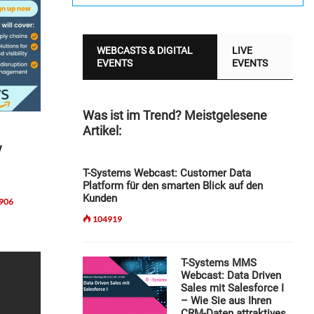
WEBCASTS & DIGITAL
LIVE
EVENTS
EVENTS
Was ist im Trend? Meistgelesene
Artikel:
y
T-Systems Webcast: Customer Data
Platform für den smarten Blick auf den
Kunden
906
104919
T-Systems MMS
Webcast: Data Driven
Sales mit Salesforce I
– Wie Sie aus Ihren
CRM-Daten attraktives