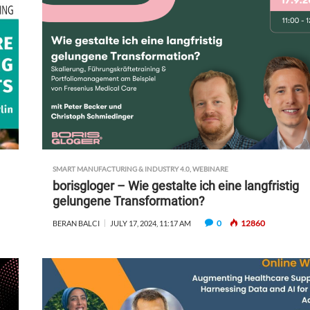
SMART MANUFACTURING & INDUSTRY 4.0
,
WEBINARE
borisgloger – Wie gestalte ich eine langfristig
gelungene Transformation?
0
12860
BERAN BALCI
JULY 17, 2024, 11:17 AM