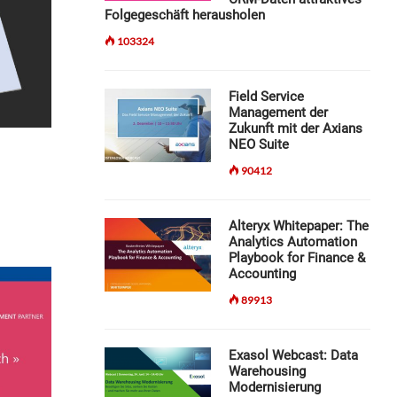
Folgegeschäft herausholen
103324
Field Service
Management der
Zukunft mit der Axians
NEO Suite
90412
Alteryx Whitepaper: The
Analytics Automation
Playbook for Finance &
Accounting
89913
Exasol Webcast: Data
Warehousing
Modernisierung