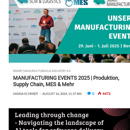
SMART MANUFACTURING & INDUSTRY 4.0
MANUFACTURING EVENTS 2025 | Produktion,
Supply Chain, MES & Mehr
0
4472
SASKIA SCHMIDT
AUGUST 16, 2024, 11:37 AM