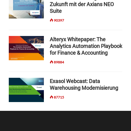
Zukunft mit der Axians NEO
Suite
90397
Alteryx Whitepaper: The
Analytics Automation Playbook
for Finance & Accounting
89884
Exasol Webcast: Data
Warehousing Modernisierung
87715