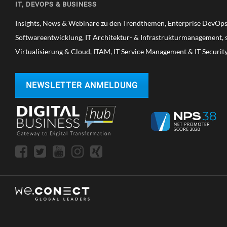
IT, DEVOPS & BUSINESS
Insights, News & Webinare zu den Trendthemen, Enterprise DevOps,
Softwareentwicklung, IT Architektur- & Infrastrukturmanagement, s
Virtualisierung & Cloud, ITAM, IT Service Management & IT Securit
NEWSLETTER ANMELDUNG