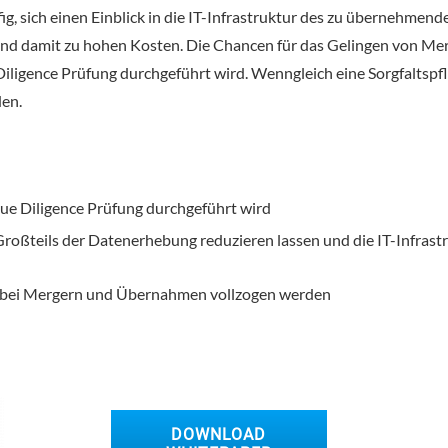
ig, sich einen Einblick in die IT-Infrastruktur des zu übernehme
nd damit zu hohen Kosten. Die Chancen für das Gelingen von Me
ligence Prüfung durchgeführt wird. Wenngleich eine Sorgfaltspfli
den.
Due Diligence Prüfung durchgeführt wird
s Großteils der Datenerhebung reduzieren lassen und die IT-Infr
on bei Mergern und Übernahmen vollzogen werden
DOWNLOAD