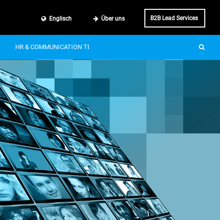
B2B Lead Services
Englisch
Über uns
HR & COMMUNICATION TECH
SMART MOBILITY
IT & BUSINE