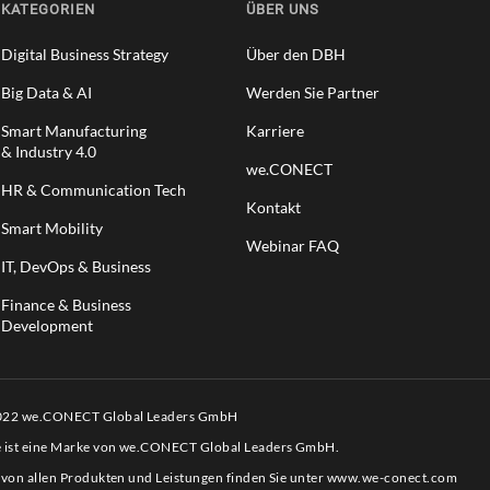
KATEGORIEN
ÜBER UNS
Digital Business Strategy
Über den DBH
Big Data & AI
Werden Sie Partner
Smart Manufacturing
Karriere
& Industry 4.0
we.CONECT
HR & Communication Tech
Kontakt
Smart Mobility
Webinar FAQ
IT, DevOps & Business
Finance & Business
Development
2022 we.CONECT Global Leaders GmbH
e ist eine Marke von we.CONECT Global Leaders GmbH.
 von allen Produkten und Leistungen finden Sie unter
www.we-conect.com