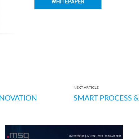
WHITEPAPER
NEXT ARTICLE
NNOVATION
SMART PROCESS 