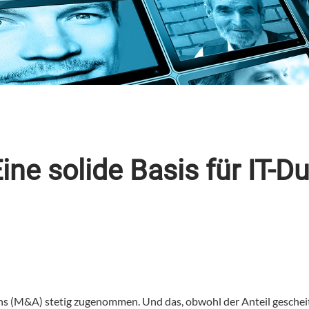
ine solide Basis für IT-D
tions (M&A) stetig zugenommen. Und das, obwohl der Anteil gesch