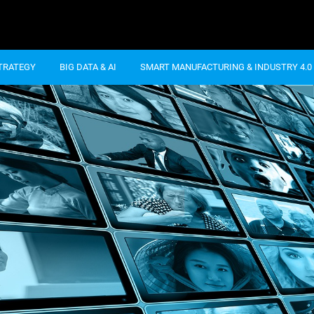
STRATEGY
BIG DATA & AI
SMART MANUFACTURING & INDUSTRY 4.0