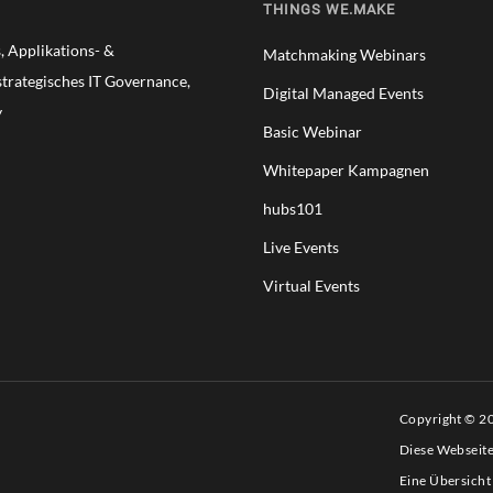
THINGS WE.MAKE
 Applikations- &
Matchmaking Webinars
trategisches IT Governance,
Digital Managed Events
y
Basic Webinar
Whitepaper Kampagnen
hubs101
Live Events
Virtual Events
Copyright © 
Diese Webseit
Eine Übersicht