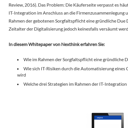
Review, 2016). Das Problem: Die Käuferseite verpasst es häuf
IT-Integration im Anschluss an die Firmenzusammenlegung u
Rahmen der gebotenen Sorgfaltspflicht eine gründliche Due Di
Zeitalter der Digitalisierung jedoch keinesfalls versäumt wer
In diesem Whitepaper von Nexthink erfahren Sie:
Wie im Rahmen der Sorgfaltspflicht eine gründliche 
Wie sich IT-Risiken durch die Automatisierung eine
wird
Welche drei Strategien im Rahmen der IT-Integrati