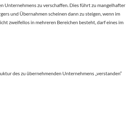
nden Unternehmens zu verschaffen. Dies führt zu mangelhafter
rgers und Übernahmen scheinen dann zu steigen, wenn im
cht zweifellos in mehreren Bereichen besteht, darf eines im
astruktur des zu übernehmenden Unternehmens „verstanden“