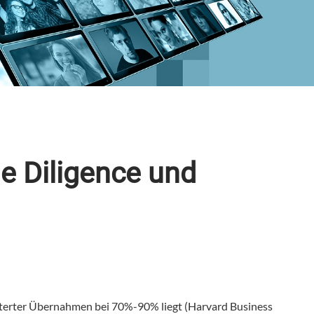
ue Diligence und
eiterter Übernahmen bei 70%-90% liegt (Harvard Business