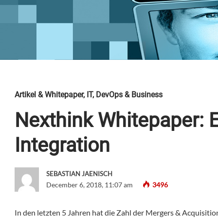
Artikel & Whitepaper
,
IT, DevOps & Business
Nexthink Whitepaper: E
Integration
SEBASTIAN JAENISCH
December 6, 2018, 11:07 am
3496
In den letzten 5 Jahren hat die Zahl der Mergers & Acquisi