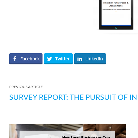
Facebook
Twitter
LinkedIn
PREVIOUS ARTICLE
SURVEY REPORT: THE PURSUIT OF I