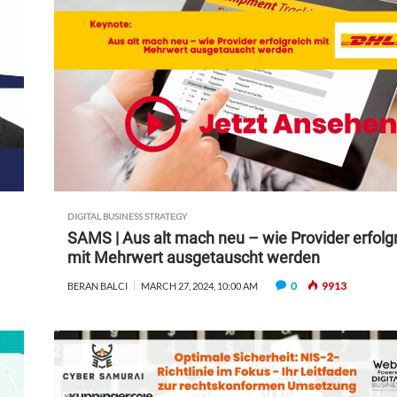
DIGITAL BUSINESS STRATEGY
SAMS | Aus alt mach neu – wie Provider erfolg
mit Mehrwert ausgetauscht werden
0
9913
BERAN BALCI
MARCH 27, 2024, 10:00 AM