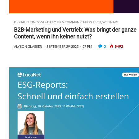
DIGITAL BUSINESS STRATEGY
,
HR & COMMUNICATION TECH
,
WEBINARE
B2B-Marketing und Vertrieb: Was bringt der ganze
Content, wenn ihn keiner nutzt?
0
9492
ALYSON GLASSER
SEPTEMBER 29, 2023, 4:27 PM