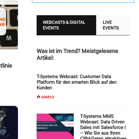
WEBCASTS & DIGITAL
LIVE
EVENTS
EVENTS
Was ist im Trend? Meistgelesene
Artikel:
linie
T-Systems Webcast: Customer Data
Platform für den smarten Blick auf den
Kunden
104913
T-Systems MMS
Webcast: Data Driven
Sales mit Salesforce I
– Wie Sie aus Ihren
CRM-Daten attraktives