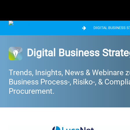
DIGITAL BUSINESS 
Digital Business Strat
Trends, Insights, News & Webinare z
Business Process-, Risiko-, & Comp
Procurement.