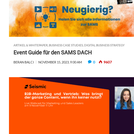
ARTIKEL & WHITEPAPER
,
BUSINESS CASE STUDIES
,
DIGITAL BUSINESS STRATEGY
Event Guide für den SAMS DACH
0
9607
BERAN BALCI
NOVEMBER 15, 2023, 9:00 AM