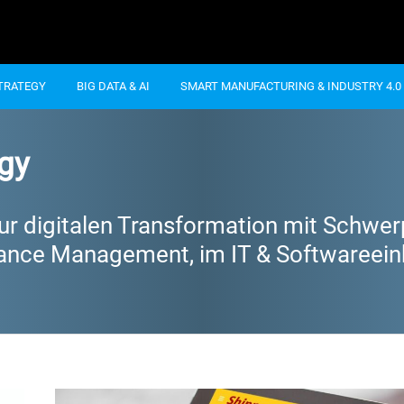
STRATEGY
BIG DATA & AI
SMART MANUFACTURING & INDUSTRY 4.0
egy
ur digitalen Transformation mit Schwer
liance Management, im IT & Softwareein