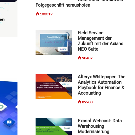
Folgegeschäft herausholen
103319
Field Service
Management der
Zukunft mit der Axians
NEO Suite
90407
Alteryx Whitepaper: The
Analytics Automation
Playbook for Finance &
Accounting
89900
Exasol Webcast: Data
Warehousing
Modernisierung