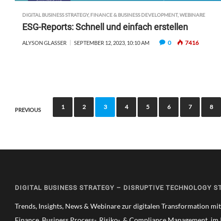
DIGITAL BUSINESS STRATEGY
,
FINANCE & BUSINESS DEVELOPMENT
,
WEBINARE
ESG-Reports: Schnell und einfach erstellen
0
7416
ALYSON GLASSER
SEPTEMBER 12, 2023, 10:10 AM
P
1
2
3
4
5
6
7
8
PREVIOUS
o
s
t
s
n
DIGITAL BUSINESS STRATEGY – DISRUPTIVE TECHNOLOGY S
a
v
Trends, Insights, News & Webinare zur digitalen Transformation mi
Finance, Business Process-, Risiko-, & Compliance Management, im 