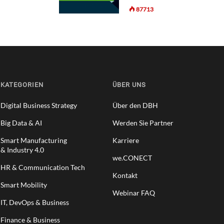
87713
KATEGORIEN
ÜBER UNS
Digital Business Strategy
Über den DBH
Big Data & AI
Werden Sie Partner
Smart Manufacturing
Karriere
& Industry 4.0
we.CONECT
HR & Communication Tech
Kontakt
Smart Mobility
Webinar FAQ
IT, DevOps & Business
Finance & Business