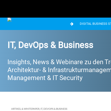
DIGITAL BUSINESS 
IT, DevOps & Business
Insights, News & Webinare zu den Tr
Architektur- & Infrastrukturmanageme
Management & IT Security
ARTIKEL & WHITEPAPER
,
IT, DEVOPS & BUSINESS