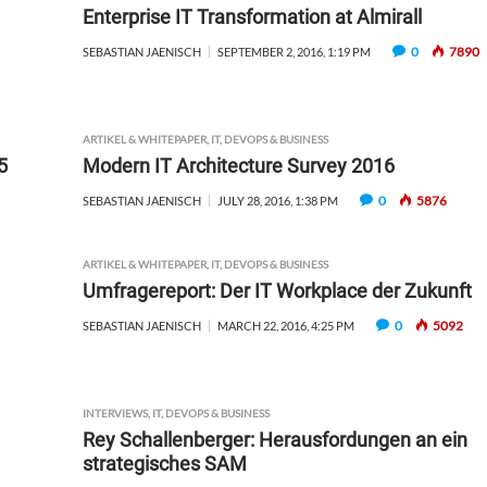
Enterprise IT Transformation at Almirall
0
7890
SEBASTIAN JAENISCH
SEPTEMBER 2, 2016, 1:19 PM
ARTIKEL & WHITEPAPER
,
IT, DEVOPS & BUSINESS
5
Modern IT Architecture Survey 2016
0
5876
SEBASTIAN JAENISCH
JULY 28, 2016, 1:38 PM
ARTIKEL & WHITEPAPER
,
IT, DEVOPS & BUSINESS
Umfragereport: Der IT Workplace der Zukunft
0
5092
SEBASTIAN JAENISCH
MARCH 22, 2016, 4:25 PM
INTERVIEWS
,
IT, DEVOPS & BUSINESS
Rey Schallenberger: Herausfordungen an ein
strategisches SAM