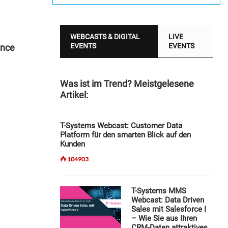
WEBCASTS & DIGITAL
LIVE
EVENTS
EVENTS
ance
Was ist im Trend? Meistgelesene
Artikel:
T-Systems Webcast: Customer Data
Platform für den smarten Blick auf den
Kunden
104903
T-Systems MMS
Webcast: Data Driven
Sales mit Salesforce I
– Wie Sie aus Ihren
CRM-Daten attraktives