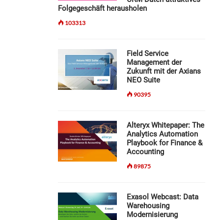
Folgegeschäft herausholen
103313
Field Service
Management der
Zukunft mit der Axians
NEO Suite
90395
Alteryx Whitepaper: The
Analytics Automation
Playbook for Finance &
Accounting
89875
Exasol Webcast: Data
Warehousing
Modernisierung