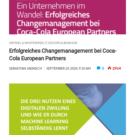
ARTIKEL & WHITEPAPER
,
IT, DEVOPS & BUSINESS
Erfolgreiches Changemanagement bei Coca-
Cola European Partners
0
2914
SEBASTIAN JAENISCH
SEPTEMBER 24, 2020, 9:35 AM