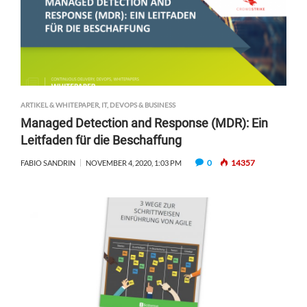
ARTIKEL & WHITEPAPER
,
IT, DEVOPS & BUSINESS
Managed Detection and Response (MDR): Ein
Leitfaden für die Beschaffung
0
14357
FABIO SANDRIN
NOVEMBER 4, 2020, 1:03 PM