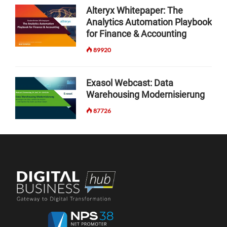
Alteryx Whitepaper: The
Analytics Automation Playbook
for Finance & Accounting
89920
Exasol Webcast: Data
Warehousing Modernisierung
87726