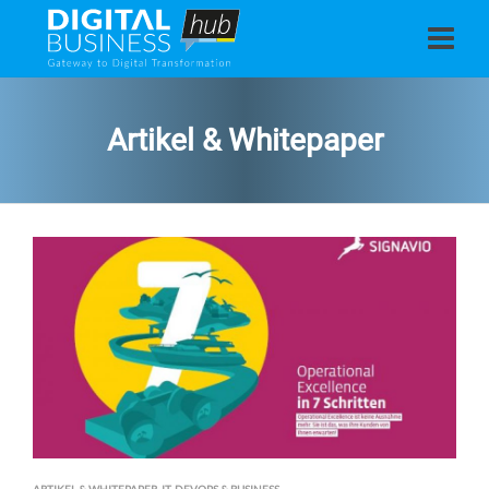
Artikel & Whitepaper