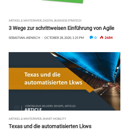
ARTIKEL & WHITEPAPER
,
DIGITAL BUSINESS STRATEGY
3 Wege zur schrittweisen Einführung von Agile
0
2684
SEBASTIAN JAENISCH
OCTOBER 28, 2020, 1:25 PM
ARTIKEL & WHITEPAPER
,
SMART MOBILITY
Texas und die automatisierten Lkws