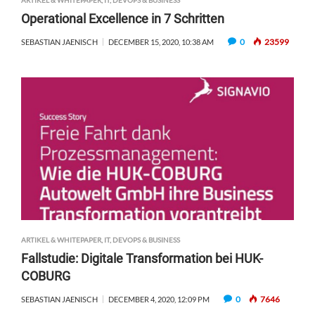
ARTIKEL & WHITEPAPER
,
IT, DEVOPS & BUSINESS
Operational Excellence in 7 Schritten
0
23599
SEBASTIAN JAENISCH
DECEMBER 15, 2020, 10:38 AM
ARTIKEL & WHITEPAPER
,
IT, DEVOPS & BUSINESS
Fallstudie: Digitale Transformation bei HUK-
COBURG
0
7646
SEBASTIAN JAENISCH
DECEMBER 4, 2020, 12:09 PM