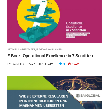
ARTIKEL & WHITEPAPER
,
IT, DEVOPS & BUSINESS
E-Book: Operational Excellence in 7 Schritten
0
4969
LAURA MEIER
MAY 14, 2021, 4:56 PM