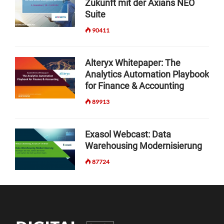
Zukunft mit der Axians NEO
Suite
90411
Alteryx Whitepaper: The
Analytics Automation Playbook
for Finance & Accounting
89913
Exasol Webcast: Data
Warehousing Modernisierung
87724