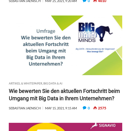
0
4610
SEBASTIAN JAENISCH
MAY 25, 2021, 9:20 AM
ARTIKEL & WHITEPAPER
,
BIG DATA & AI
Wie bewerten Sie den aktuellen Fortschritt beim
Umgang mit Big Data in Ihrem Unternehmen?
0
2575
SEBASTIAN JAENISCH
MAY 15, 2021, 9:15 AM