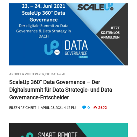
ARTIKEL & WHITEPAPER
,
BIG DATA & AI
ScaleUp 360° Data Governance – Der
Digitalsummit für Data Strategie- und Data
Governance-Entscheider
0
2652
EILEEN REICHERT
APRIL 23, 2021, 4:17 PM