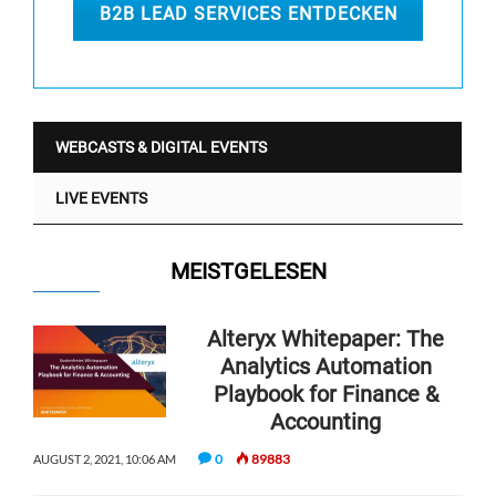
B2B LEAD SERVICES ENTDECKEN
WEBCASTS & DIGITAL EVENTS
LIVE EVENTS
MEISTGELESEN
Alteryx Whitepaper: The
Analytics Automation
Playbook for Finance &
Accounting
0
89883
AUGUST 2, 2021, 10:06 AM