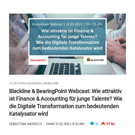
IT, DEVOPS & BUSINESS
,
WEBINARE
Blackline & BearingPoint Webcast: Wie attraktiv
ist Finance & Accounting für junge Talente? Wie
die Digitale Transformation zum bedeutenden
Katalysator wird
0
9736
SEBASTIAN JAENISCH
MARCH 10, 2021, 8:50 AM