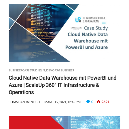
BUSINESS CASE STUDIES
,
IT, DEVOPS & BUSINESS
Cloud Native Data Warehouse mit PowerBI und
Azure | ScaleUp 360° IT Infrastructure &
Operations
0
2621
SEBASTIAN JAENISCH
MARCH 9, 2021, 12:45 PM