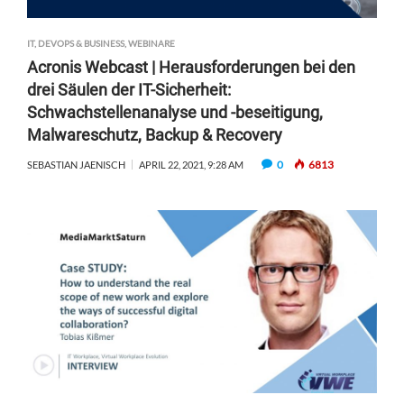
IT, DEVOPS & BUSINESS
,
WEBINARE
Acronis Webcast | Herausforderungen bei den
drei Säulen der IT-Sicherheit:
Schwachstellenanalyse und -beseitigung,
Malwareschutz, Backup & Recovery
0
6813
SEBASTIAN JAENISCH
APRIL 22, 2021, 9:28 AM