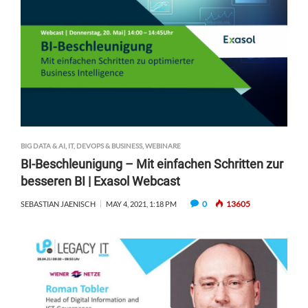
BIG DATA & AI
,
IT, DEVOPS & BUSINESS
,
WEBINARE
BI-Beschleunigung – Mit einfachen Schritten zur
besseren BI | Exasol Webcast
0
13605
SEBASTIAN JAENISCH
MAY 4, 2021, 1:18 PM