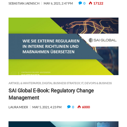
0
17122
SEBASTIAN JAENISCH
MAY 6, 2021, 2:47 PM
ARTIKEL & WHITEPAPER
,
DIGITAL BUSINESS STRATEGY
,
IT, DEVOPS & BUSINESS
SAI Global E-Book: Regulatory Change
Management
0
6000
LAURA MEIER
MAY 5, 2021, 4:23 PM