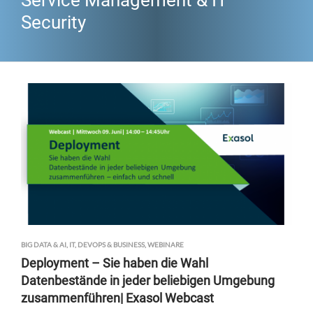
Service Management & IT
Security
BIG DATA & AI
,
IT, DEVOPS & BUSINESS
,
WEBINARE
Deployment – Sie haben die Wahl
Datenbestände in jeder beliebigen Umgebung
zusammenführen| Exasol Webcast