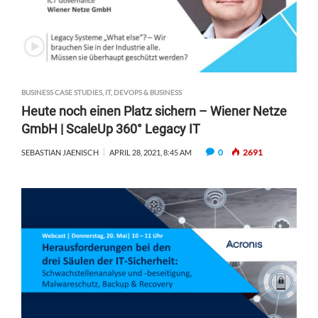
BUSINESS CASE STUDIES
,
IT, DEVOPS & BUSINESS
Heute noch einen Platz sichern – Wiener Netze
GmbH | ScaleUp 360° Legacy IT
0
2691
SEBASTIAN JAENISCH
APRIL 28, 2021, 8:45 AM