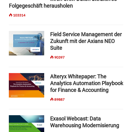
Folgegeschäft herausholen
103314
Field Service Management der
Zukunft mit der Axians NEO
Suite
90397
Alteryx Whitepaper: The
Analytics Automation Playbook
for Finance & Accounting
89887
Exasol Webcast: Data
Warehousing Modernisierung