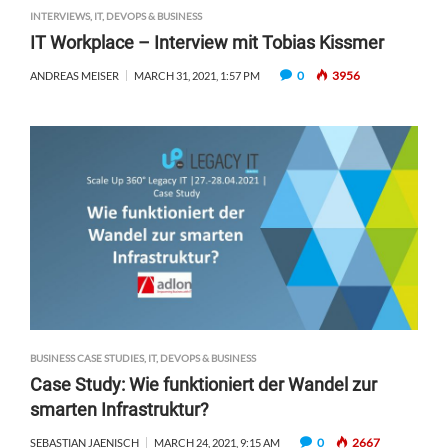
INTERVIEWS
,
IT, DEVOPS & BUSINESS
IT Workplace – Interview mit Tobias Kissmer
0
3956
ANDREAS MEISER
MARCH 31, 2021, 1:57 PM
BUSINESS CASE STUDIES
,
IT, DEVOPS & BUSINESS
Case Study: Wie funktioniert der Wandel zur
smarten Infrastruktur?
0
2667
SEBASTIAN JAENISCH
MARCH 24, 2021, 9:15 AM