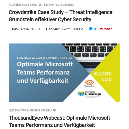
BUSINESS CASE STUDIES
,
IT, DEVOPS & BUSINESS
Crowdstrike Case Study – Threat Intelligence:
Grundstein effektiver Cyber Security
0
2337
SEBASTIAN JAENISCH
FEBRUARY 3, 2021, 9:00 AM
IT, DEVOPS & BUSINESS
,
WEBINARE
ThousandEyes Webcast: Optimale Microsoft
Teams Performanz und Verfügbarkeit