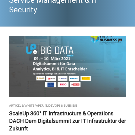
Service Management & IT
Security
ARTIKEL & WHITEPAPER
,
IT, DEVOPS & BUSINESS
ScaleUp 360° IT Infrastructure & Operations
DACH Dem Digitalsummit zur IT Infrastruktur der
Zukunft