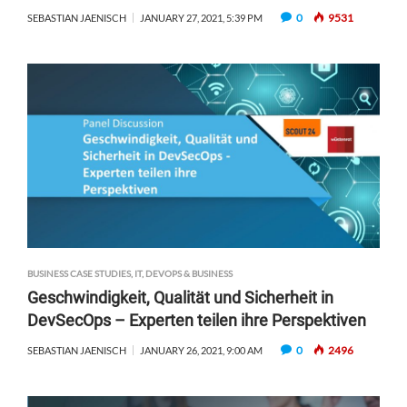
0
9531
SEBASTIAN JAENISCH
JANUARY 27, 2021, 5:39 PM
BUSINESS CASE STUDIES
,
IT, DEVOPS & BUSINESS
Geschwindigkeit, Qualität und Sicherheit in
DevSecOps – Experten teilen ihre Perspektiven
0
2496
SEBASTIAN JAENISCH
JANUARY 26, 2021, 9:00 AM