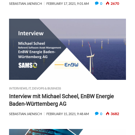
0
2670
SEBASTIAN JAENISCH
FEBRUARY 17, 2021, 9:01 AM
INTERVIEWS
,
IT, DEVOPS & BUSINESS
Interview mit Michael Scheel, EnBW Energie
Baden-Württemberg AG
0
3682
SEBASTIAN JAENISCH
FEBRUARY 15, 2021, 9:48 AM