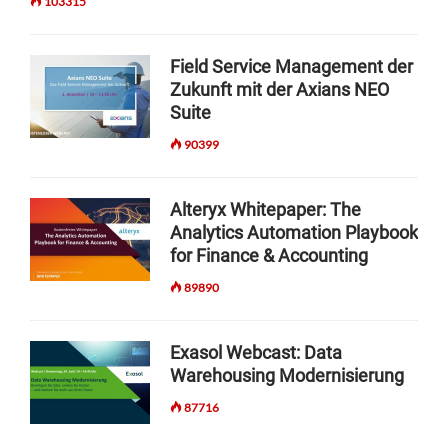
103315
Field Service Management der
Zukunft mit der Axians NEO
Suite
90399
Alteryx Whitepaper: The
Analytics Automation Playbook
for Finance & Accounting
89890
Exasol Webcast: Data
Warehousing Modernisierung
87716