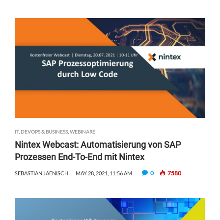
IT, DEVOPS & BUSINESS
,
WEBINARE
Nintex Webcast: Automatisierung von SAP
Prozessen End-To-End mit Nintex
0
7580
SEBASTIAN JAENISCH
MAY 28, 2021, 11:56 AM