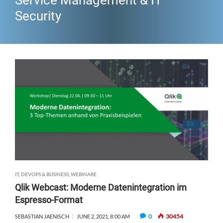
Service Management & IT
Security
IT, DEVOPS & BUSINESS
,
WEBINARE
Qlik Webcast: Moderne Datenintegration im
Espresso-Format
0
30454
SEBASTIAN JAENISCH
JUNE 2, 2021, 8:00 AM