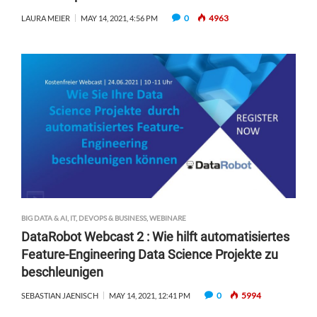
0
4963
LAURA MEIER
MAY 14, 2021, 4:56 PM
BIG DATA & AI
,
IT, DEVOPS & BUSINESS
,
WEBINARE
DataRobot Webcast 2 : Wie hilft automatisiertes
Feature-Engineering Data Science Projekte zu
beschleunigen
0
5994
SEBASTIAN JAENISCH
MAY 14, 2021, 12:41 PM