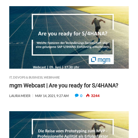
IT, DEVOPS & BUSINESS
,
WEBINARE
mgm Webcast | Are you ready for S/4HANA?
0
3244
LAURA MEIER
MAY 14, 2021, 9:27 AM