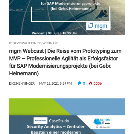
IT, DEVOPS & BUSINESS
,
WEBINARE
mgm Webcast | Die Reise vom Prototyping zum
MVP – Professionelle Agilität als Erfolgsfaktor
für SAP Modernisierungsprojekte (bei Gebr.
Heinemann)
0
5556
EIKE NENNINGER
MAY 12, 2021, 5:29 PM