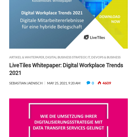
ARTIKEL & WHITEPAPER
,
DIGITAL BUSINESS STRATEGY
,
IT, DEVOPS & BUSINESS
LiveTiles Whitepaper: Digital Workplace Trends
2021
0
4609
SEBASTIAN JAENISCH
MAY 25, 2021, 9:20 AM