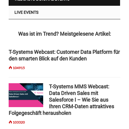
LIVE EVENTS
Was ist im Trend? Meistgelesene Artikel:
T-Systems Webcast: Customer Data Platform für
den smarten Blick auf den Kunden
104915
T-Systems MMS Webcast:
Data Driven Sales mit
Salesforce I – Wie Sie aus
Ihren CRM-Daten attraktives
Folgegeschäft herausholen
103320