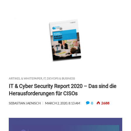
ARTIKEL & WHITEPAPER
,
IT, DEVOPS & BUSINESS
IT & Cyber Security Report 2020 – Das sind die
Herausforderungen für CISOs
0
2688
SEBASTIAN JAENISCH
MARCH 2, 2020, 8:13 AM