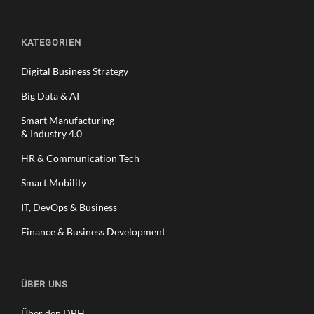
KATEGORIEN
Digital Business Strategy
Big Data & AI
Smart Manufacturing
& Industry 4.0
HR & Communication Tech
Smart Mobility
IT, DevOps & Business
Finance & Business Development
ÜBER UNS
Über den DBH