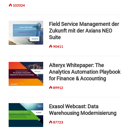
103324
Field Service Management der
Zukunft mit der Axians NEO
Suite
90411
Alteryx Whitepaper: The
Analytics Automation Playbook
for Finance & Accounting
89912
Exasol Webcast: Data
Warehousing Modernisierung
87723