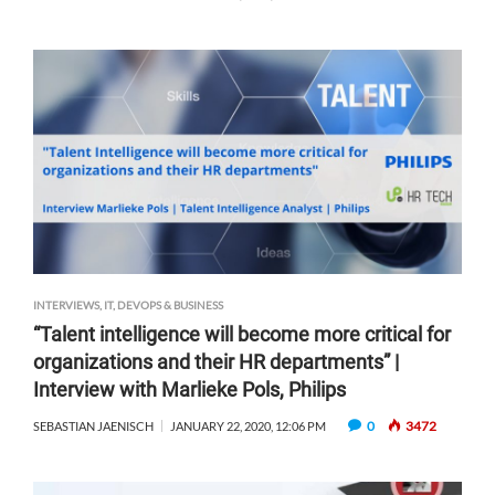
INTERVIEWS
,
IT, DEVOPS & BUSINESS
“Talent intelligence will become more critical for
organizations and their HR departments” |
Interview with Marlieke Pols, Philips
0
3472
SEBASTIAN JAENISCH
JANUARY 22, 2020, 12:06 PM