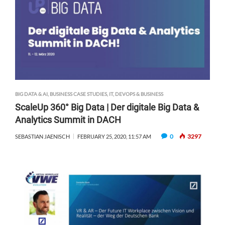
BIG DATA & AI
,
BUSINESS CASE STUDIES
,
IT, DEVOPS & BUSINESS
ScaleUp 360° Big Data | Der digitale Big Data &
Analytics Summit in DACH
0
3297
SEBASTIAN JAENISCH
FEBRUARY 25, 2020, 11:57 AM