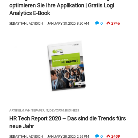
optimieren Sie Ihre Applikation | Gratis Logi
Analytics E-Book
0
2746
SEBASTIAN JAENISCH
JANUARY 30, 2020, 9:20 AM
ARTIKEL & WHITEPAPER
,
IT, DEVOPS & BUSINESS
HR Tech Report 2020 – Das sind die Trends fürs
neue Jahr
0
2439
SEBASTIAN JAENISCH
JANUARY 28, 2020, 2:36 PM