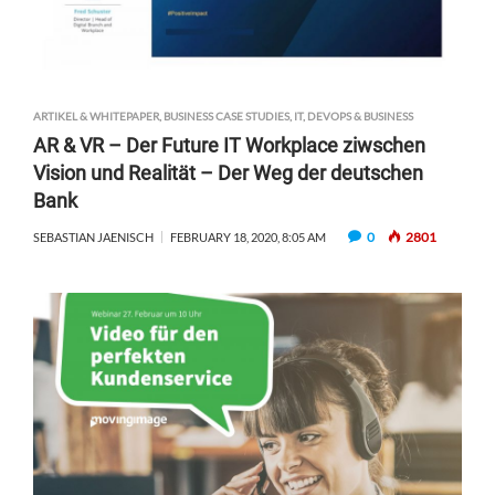
ARTIKEL & WHITEPAPER
,
BUSINESS CASE STUDIES
,
IT, DEVOPS & BUSINESS
AR & VR – Der Future IT Workplace ziwschen
Vision und Realität – Der Weg der deutschen
Bank
0
2801
SEBASTIAN JAENISCH
FEBRUARY 18, 2020, 8:05 AM