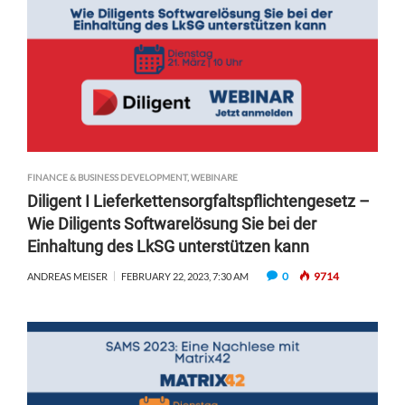
FINANCE & BUSINESS DEVELOPMENT
,
WEBINARE
Diligent I Lieferkettensorgfaltspflichtengesetz –
Wie Diligents Softwarelösung Sie bei der
Einhaltung des LkSG unterstützen kann
0
9714
ANDREAS MEISER
FEBRUARY 22, 2023, 7:30 AM