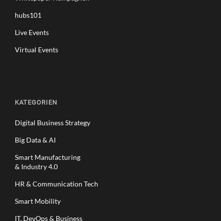
hubs101
Live Events
Virtual Events
KATEGORIEN
Digital Business Strategy
Big Data & AI
Smart Manufacturing
& Industry 4.0
HR & Communication Tech
Smart Mobility
IT, DevOps & Business