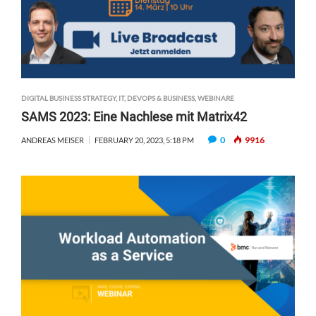
DIGITAL BUSINESS STRATEGY
,
IT, DEVOPS & BUSINESS
,
WEBINARE
SAMS 2023: Eine Nachlese mit Matrix42
0
9916
ANDREAS MEISER
FEBRUARY 20, 2023, 5:18 PM