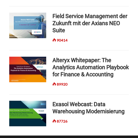
Field Service Management der
Zukunft mit der Axians NEO
Suite
90414
Alteryx Whitepaper: The
Analytics Automation Playbook
for Finance & Accounting
89920
Exasol Webcast: Data
Warehousing Modernisierung
87726