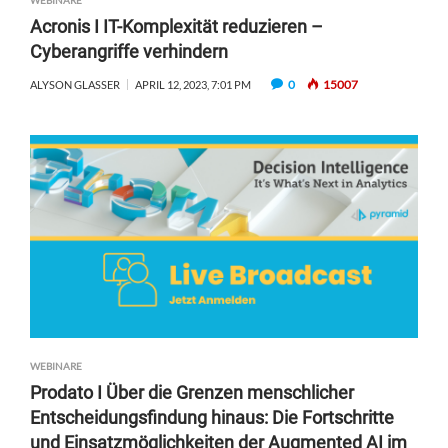
WEBINARE
Acronis I IT-Komplexität reduzieren –
Cyberangriffe verhindern
0
15007
ALYSON GLASSER
APRIL 12, 2023, 7:01 PM
WEBINARE
Prodato I Über die Grenzen menschlicher
Entscheidungsfindung hinaus: Die Fortschritte
und Einsatzmöglichkeiten der Augmented AI im