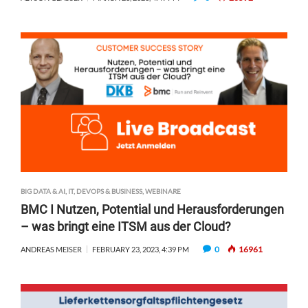
BIG DATA & AI
,
IT, DEVOPS & BUSINESS
,
WEBINARE
BMC I Nutzen, Potential und Herausforderungen
– was bringt eine ITSM aus der Cloud?
0
16961
ANDREAS MEISER
FEBRUARY 23, 2023, 4:39 PM