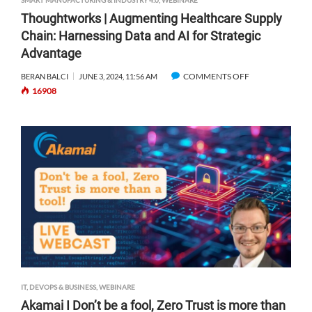
SMART MANUFACTURING & INDUSTRY 4.0
,
WEBINARE
Thoughtworks | Augmenting Healthcare Supply
Chain: Harnessing Data and AI for Strategic
Advantage
COMMENTS OFF
O
BERAN BALCI
JUNE 3, 2024, 11:56 AM
16908
N
T
H
O
U
G
H
T
W
O
R
K
S
|
IT, DEVOPS & BUSINESS
,
WEBINARE
A
Akamai I Don’t be a fool, Zero Trust is more than
U