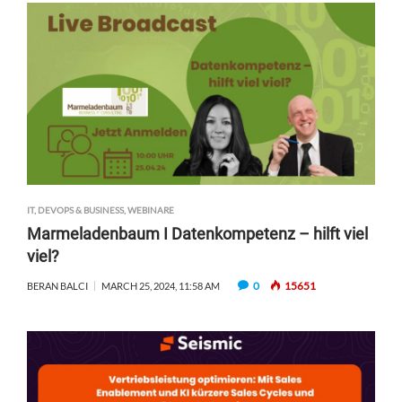
IT, DEVOPS & BUSINESS
,
WEBINARE
Marmeladenbaum I Datenkompetenz – hilft viel
viel?
0
15651
BERAN BALCI
MARCH 25, 2024, 11:58 AM