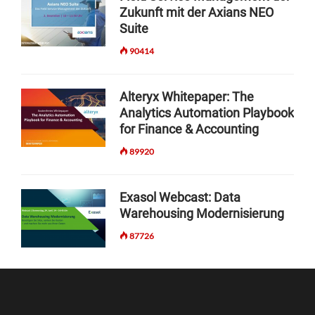
Zukunft mit der Axians NEO
Suite
90414
Alteryx Whitepaper: The
Analytics Automation Playbook
for Finance & Accounting
89920
Exasol Webcast: Data
Warehousing Modernisierung
87726