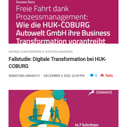
ARTIKEL & WHITEPAPER
,
IT, DEVOPS & BUSINESS
Fallstudie: Digitale Transformation bei HUK-
COBURG
0
7641
SEBASTIAN JAENISCH
DECEMBER 4, 2020, 12:09 PM