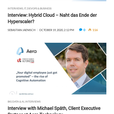
INTERVIEWS
,
IT, DEVOPS & BUSINESS
Interview: Hybrid Cloud – Naht das Ende der
Hyperscaler?
0
116
SEBASTIAN JAENISCH
OCTOBER 19, 2020, 2:12 PM
BIG DATA & AI
,
INTERVIEWS
Interview with Michael Späth, Client Executive