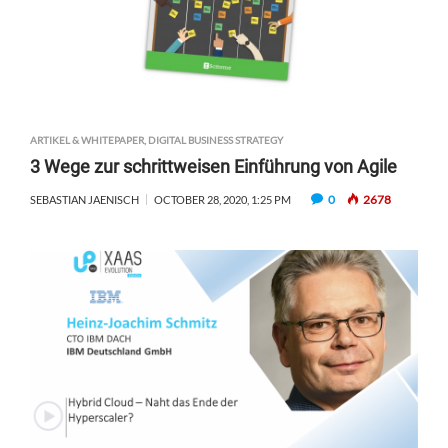
ARTIKEL & WHITEPAPER
,
DIGITAL BUSINESS STRATEGY
3 Wege zur schrittweisen Einführung von Agile
0
2678
SEBASTIAN JAENISCH
OCTOBER 28, 2020, 1:25 PM