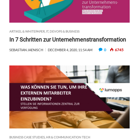
ARTIKEL & WHITEPAPER
,
IT, DEVOPS & BUSINESS
In 7 Schritten zur Unternehmenstransformation
0
6745
SEBASTIAN JAENISCH
DECEMBER 4, 2020, 11:54 AM
BUSINESS CASE STUDIES
,
HR & COMMUNICATION TECH