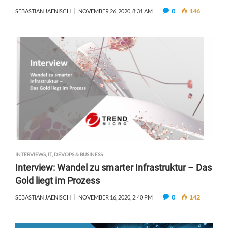
0
146
SEBASTIAN JAENISCH
NOVEMBER 26, 2020, 8:31 AM
INTERVIEWS
,
IT, DEVOPS & BUSINESS
Interview: Wandel zu smarter Infrastruktur – Das
Gold liegt im Prozess
0
142
SEBASTIAN JAENISCH
NOVEMBER 16, 2020, 2:40 PM