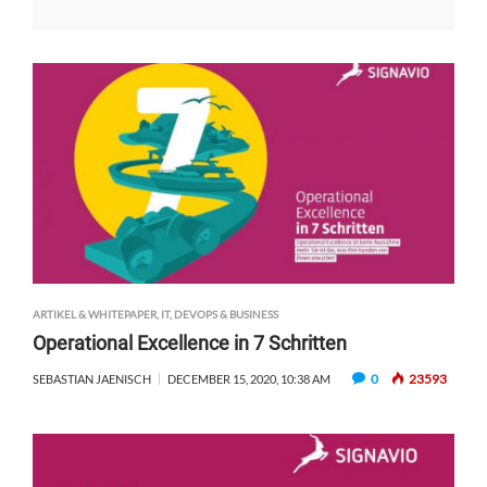
ARTIKEL & WHITEPAPER
,
IT, DEVOPS & BUSINESS
Operational Excellence in 7 Schritten
0
23593
SEBASTIAN JAENISCH
DECEMBER 15, 2020, 10:38 AM